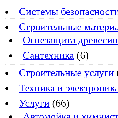
Системы безопасност
Строительные матери
Огнезащита древеси
Сантехника
(6)
Строительные услуги
Техника и электроник
Услуги
(66)
Автомойка и химчист