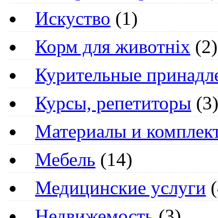
Искуство
(1)
Корм для животніх
(2)
Курительные принадл
Курсы, репетиторы
(3
Материалы и компле
Мебель
(14)
Медицинские услуги
(
Недвижемость
(3)