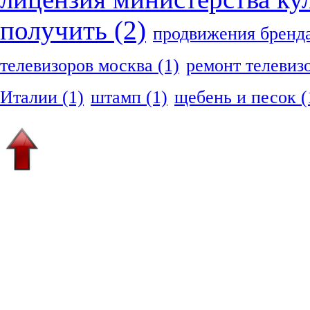
получить
(2)
продвижения бренд
телевизоров москва
(1)
ремонт телевиз
Италии
(1)
штамп
(1)
щебень и песок
(