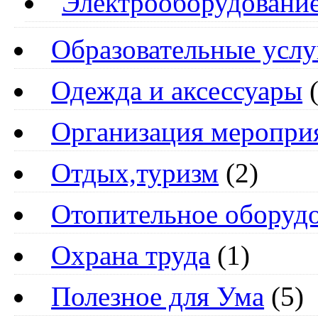
Электрооборудовани
Образовательные услу
Одежда и аксессуары
(
Организация меропри
Отдых,туризм
(2)
Отопительное оборуд
Охрана труда
(1)
Полезное для Ума
(5)