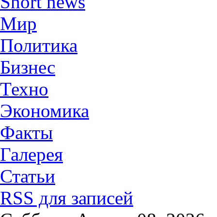
Short news
Мир
Политика
Бизнес
Техно
Экономика
Факты
Галерея
Статьи
RSS для записей