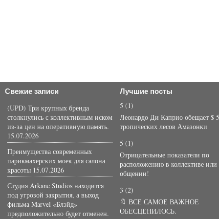
Свежие записи
Лучшие посты
5
(1)
(UPD) Три крупных бренда
столкнулись с коллективным иском
Леонардо Ди Каприо обещает $ 5
из-за цен на оперативную память.
тропических лесов Амазонки
15.07.2026
5
(1)
Преимущества современных
Отрицательные показатели по
парикмахерских моек для салона
расположению в коллективе или
красоты
15.07.2026
общении!
Студия Arkane Studios находится
3
(2)
под угрозой закрытия, а выход
🔖 ВСЕ САМОЕ ВАЖНОЕ
фильма Marvel «Блэйд»
ОБЕСЦЕНИЛОСЬ.
предположительно будет отменен.