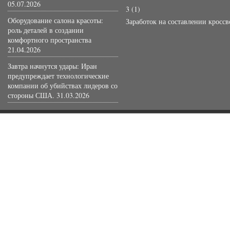
05.07.2026
3
(1)
Оборудование салона красоты:
Заработок на составлении кросс
роль деталей в создании
комфортного пространства
21.04.2026
Завтра начнутся удары: Иран
предупреждает технологические
компании об убийствах лидеров со
стороны США.
31.03.2026