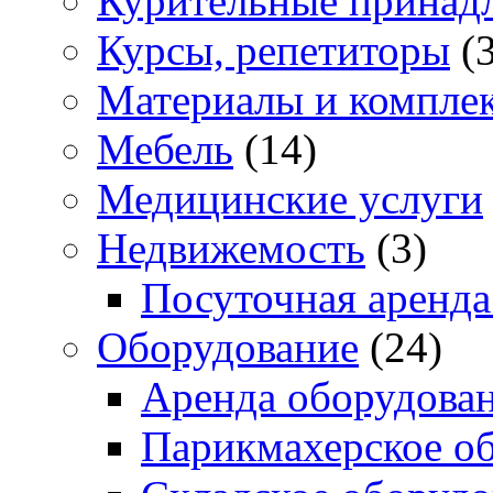
Курительные принад
Курсы, репетиторы
(3
Материалы и компле
Мебель
(14)
Медицинские услуги
Недвижемость
(3)
Посуточная аренда
Оборудование
(24)
Аренда оборудова
Парикмахерское о