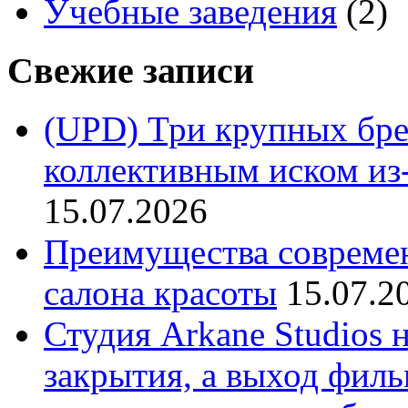
Учебные заведения
(2)
Свежие записи
(UPD) Три крупных бре
коллективным иском из-
15.07.2026
Преимущества совреме
салона красоты
15.07.2
Студия Arkane Studios 
закрытия, а выход филь