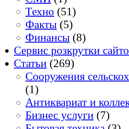
Техно
(51)
Факты
(5)
Финансы
(8)
Сервис розкрутки сайто
Статьи
(269)
Cооружения сельскох
(1)
Антиквариат и колле
Бизнес услуги
(7)
Бытовая техника
(3)