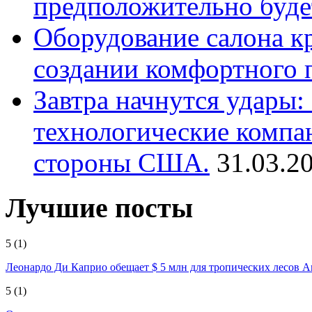
предположительно буде
Оборудование салона кр
создании комфортного 
Завтра начнутся удары
технологические компа
стороны США.
31.03.2
Лучшие посты
5
(1)
Леонардо Ди Каприо обещает $ 5 млн для тропических лесов 
5
(1)