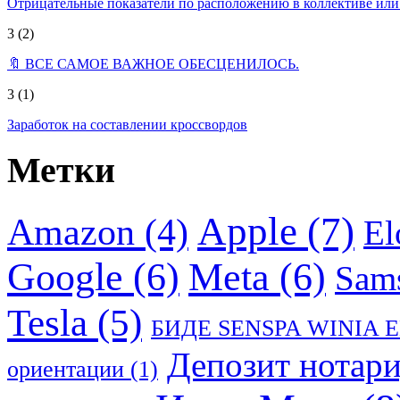
Отрицательные показатели по расположению в коллективе ил
3
(2)
🔖 ВСЕ САМОЕ ВАЖНОЕ ОБЕСЦЕНИЛОСЬ.
3
(1)
Заработок на составлении кроссвордов
Метки
Apple
(7)
Amazon
(4)
El
Google
(6)
Meta
(6)
Sam
Tesla
(5)
БИДЕ SENSPA WINIA 
Депозит нотар
ориентации
(1)