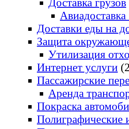
Доставка грузов
Авиадоставка
Доставки еды на д
Защита окружающе
Утилизация отх
Интернет услуги
(2
Пассажирские пер
Аренда транспо
Покраска автомоб
Полиграфические и