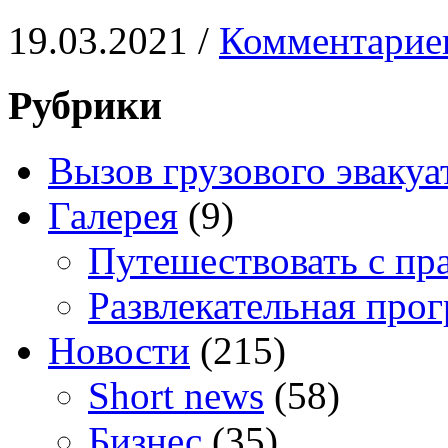
19.03.2021 /
Комментарие
Рубрики
Вызов грузового эвакуа
Галерея
(9)
Путешествовать с пр
Развлекательная про
Новости
(215)
Short news
(58)
Бизнес
(35)