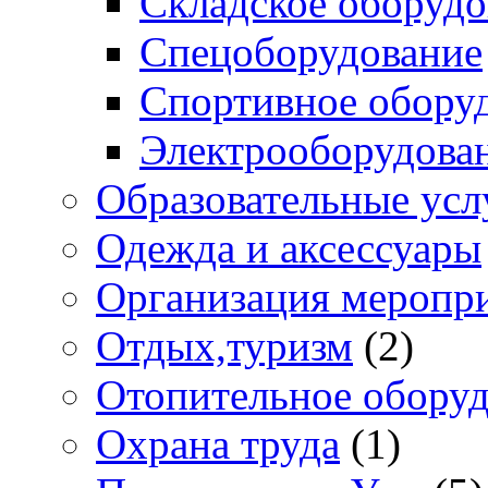
Складское оборудо
Спецоборудование
Спортивное обору
Электрооборудова
Образовательные усл
Одежда и аксессуары
Организация меропр
Отдых,туризм
(2)
Отопительное обору
Охрана труда
(1)