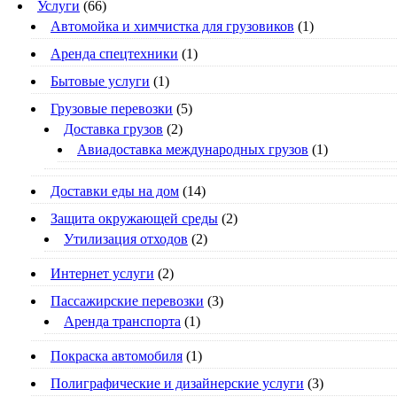
Услуги
(66)
Автомойка и химчистка для грузовиков
(1)
Аренда спецтехники
(1)
Бытовые услуги
(1)
Грузовые перевозки
(5)
Доставка грузов
(2)
Авиадоставка международных грузов
(1)
Доставки еды на дом
(14)
Защита окружающей среды
(2)
Утилизация отходов
(2)
Интернет услуги
(2)
Пассажирские перевозки
(3)
Аренда транспорта
(1)
Покраска автомобиля
(1)
Полиграфические и дизайнерские услуги
(3)