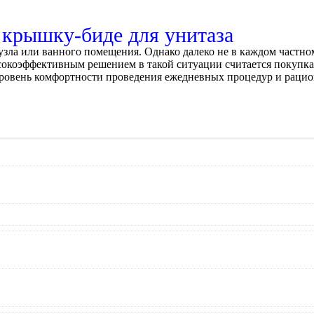
 крышку-биде для унитаза
зла или ванного помещения. Однако далеко не в каждом частном
сокоэффективным решением в такой ситуации считается покупка
уровень комфортности проведения ежедневных процедур и раци