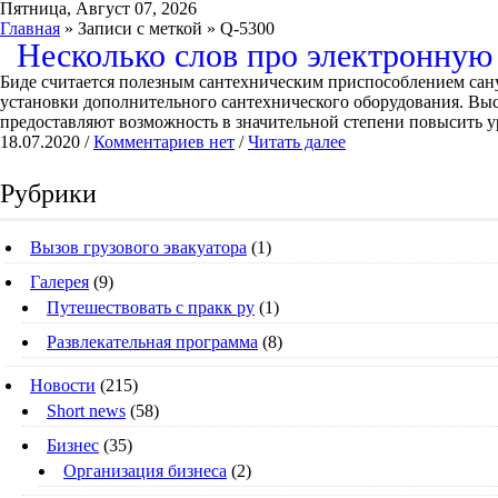
Пятница, Август 07, 2026
Главная
» Записи с меткой » Q-5300
Несколько слов про электронную
Биде считается полезным сантехническим приспособлением сану
установки дополнительного сантехнического оборудования. Вы
предоставляют возможность в значительной степени повысить 
18.07.2020 /
Комментариев нет
/
Читать далее
Рубрики
Вызов грузового эвакуатора
(1)
Галерея
(9)
Путешествовать с пракк ру
(1)
Развлекательная программа
(8)
Новости
(215)
Short news
(58)
Бизнес
(35)
Организация бизнеса
(2)