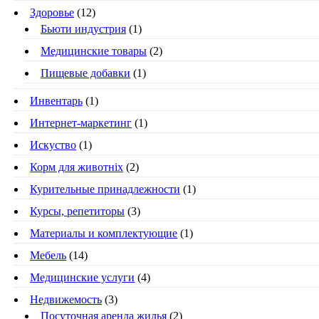
Здоровье
(12)
Бьюти индустрия
(1)
Медицинские товары
(2)
Пищевые добавки
(1)
Инвентарь
(1)
Интернет-маркетинг
(1)
Искуство
(1)
Корм для животніх
(2)
Курительные принадлежности
(1)
Курсы, репетиторы
(3)
Материалы и комплектующие
(1)
Мебель
(14)
Медицинские услуги
(4)
Недвижемость
(3)
Посуточная аренда жилья
(2)