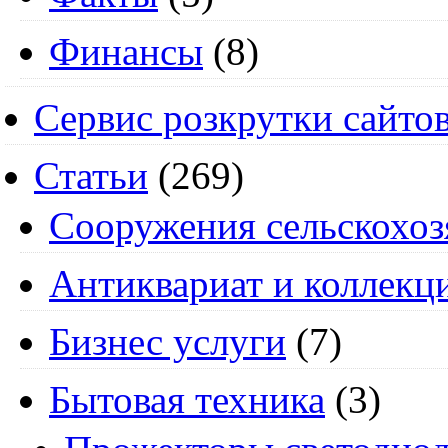
Финансы
(8)
Сервис розкрутки сайто
Статьи
(269)
Cооружения сельскохоз
Антиквариат и коллекц
Бизнес услуги
(7)
Бытовая техника
(3)