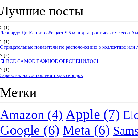
Лучшие посты
5
(1)
Леонардо Ди Каприо обещает $ 5 млн для тропических лесов А
5
(1)
Отрицательные показатели по расположению в коллективе или
3
(2)
🔖 ВСЕ САМОЕ ВАЖНОЕ ОБЕСЦЕНИЛОСЬ.
3
(1)
Заработок на составлении кроссвордов
Метки
Apple
(7)
Amazon
(4)
El
Google
(6)
Meta
(6)
Sam