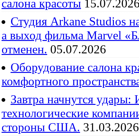
салона красоты
15.07.202
Студия Arkane Studios н
а выход фильма Marvel «
отменен.
05.07.2026
Оборудование салона кра
комфортного пространств
Завтра начнутся удары:
технологические компании
стороны США.
31.03.2026