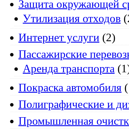
Защита окружающей с
Утилизация отходов
(
Интернет услуги
(2)
Пассажирские перевоз
Аренда транспорта
(1
Покраска автомобиля
(
Полиграфические и ди
Промышленная очистк