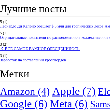
Лучшие посты
5
(1)
Леонардо Ди Каприо обещает $ 5 млн для тропических лесов А
5
(1)
Отрицательные показатели по расположению в коллективе или
3
(2)
🔖 ВСЕ САМОЕ ВАЖНОЕ ОБЕСЦЕНИЛОСЬ.
3
(1)
Заработок на составлении кроссвордов
Метки
Apple
(7)
Amazon
(4)
El
Google
(6)
Meta
(6)
Sam