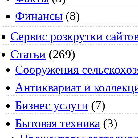
Финансы
(8)
Сервис розкрутки сайто
Статьи
(269)
Cооружения сельскохоз
Антиквариат и коллекц
Бизнес услуги
(7)
Бытовая техника
(3)