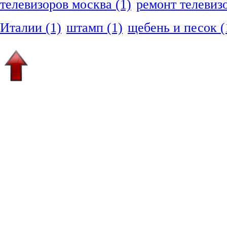
телевизоров москва
(1)
ремонт телевиз
Италии
(1)
штамп
(1)
щебень и песок
(