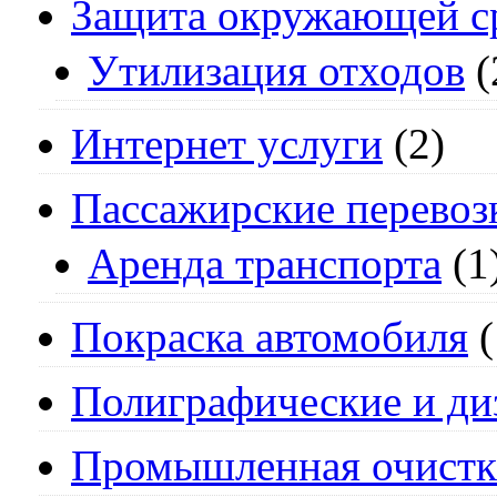
Защита окружающей с
Утилизация отходов
(
Интернет услуги
(2)
Пассажирские перевоз
Аренда транспорта
(1
Покраска автомобиля
(
Полиграфические и ди
Промышленная очистк