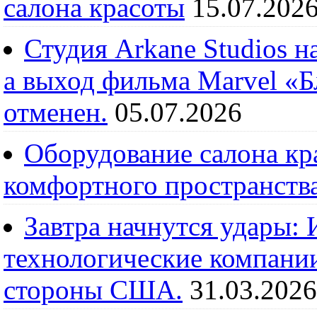
салона красоты
15.07.202
Студия Arkane Studios н
а выход фильма Marvel «
отменен.
05.07.2026
Оборудование салона кра
комфортного пространств
Завтра начнутся удары:
технологические компании
стороны США.
31.03.2026