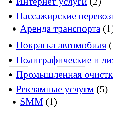
Интернет услуги
(2)
Пассажирские перевоз
Аренда транспорта
(1
Покраска автомобиля
(
Полиграфические и ди
Промышленная очистк
Рекламные услугм
(5)
SMM
(1)