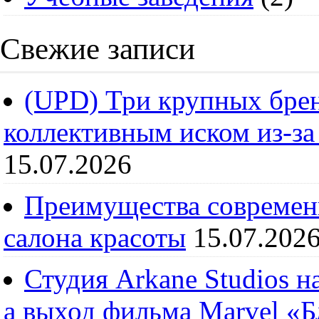
Свежие записи
(UPD) Три крупных брен
коллективным иском из-за
15.07.2026
Преимущества современ
салона красоты
15.07.202
Студия Arkane Studios н
а выход фильма Marvel «