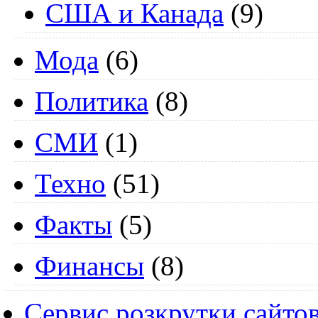
США и Канада
(9)
Мода
(6)
Политика
(8)
СМИ
(1)
Техно
(51)
Факты
(5)
Финансы
(8)
Сервис розкрутки сайто