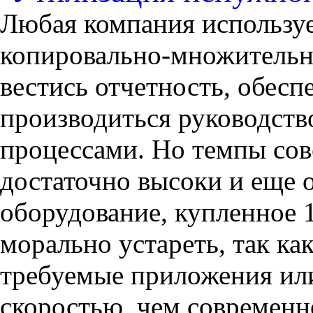
Любая компания использу
копировально-множительну
вестись отчетность, обес
производиться руководств
процессами. Но темпы со
достаточно высоки и еще 
оборудование, купленное 1
морально устареть, так ка
требуемые приложения или
скоростью, чем современн