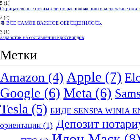
5
(1)
Отрицательные показатели по расположению в коллективе или
3
(2)
🔖 ВСЕ САМОЕ ВАЖНОЕ ОБЕСЦЕНИЛОСЬ.
3
(1)
Заработок на составлении кроссвордов
Метки
Apple
(7)
Amazon
(4)
El
Google
(6)
Meta
(6)
Sam
Tesla
(5)
БИДЕ SENSPA WINIA 
Депозит нотари
ориентации
(1)
Илон Маск
(8