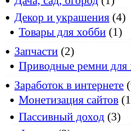
Дача, сад, огород
(1)
Декор и украшения
(4)
Товары для хобби
(1)
Запчасти
(2)
Приводные ремни для 
Заработок в интернете
(
Монетизация сайтов
(1
Пассивный доход
(3)