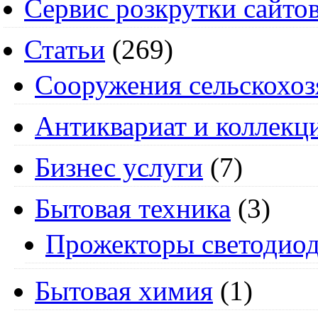
Сервис розкрутки сайто
Статьи
(269)
Cооружения сельскохоз
Антиквариат и коллекц
Бизнес услуги
(7)
Бытовая техника
(3)
Прожекторы светодио
Бытовая химия
(1)