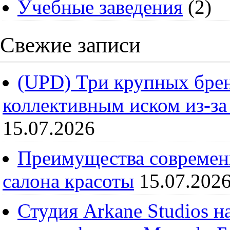
Учебные заведения
(2)
Свежие записи
(UPD) Три крупных брен
коллективным иском из-за
15.07.2026
Преимущества современ
салона красоты
15.07.202
Студия Arkane Studios н