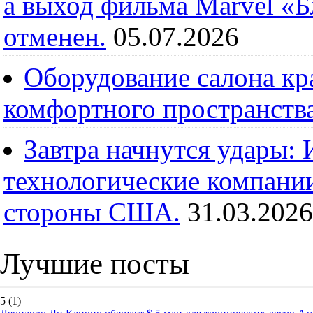
а выход фильма Marvel «
отменен.
05.07.2026
Оборудование салона кра
комфортного пространств
Завтра начнутся удары:
технологические компании
стороны США.
31.03.2026
Лучшие посты
5
(1)