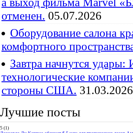
а выход фильма Marvel «
отменен.
05.07.2026
Оборудование салона кра
комфортного пространств
Завтра начнутся удары:
технологические компании
стороны США.
31.03.2026
Лучшие посты
5
(1)