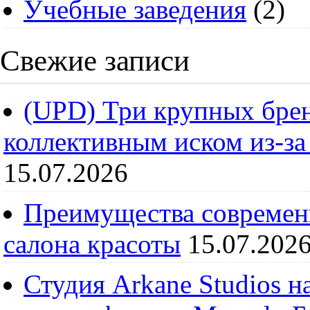
Учебные заведения
(2)
Свежие записи
(UPD) Три крупных брен
коллективным иском из-за
15.07.2026
Преимущества современ
салона красоты
15.07.202
Студия Arkane Studios н