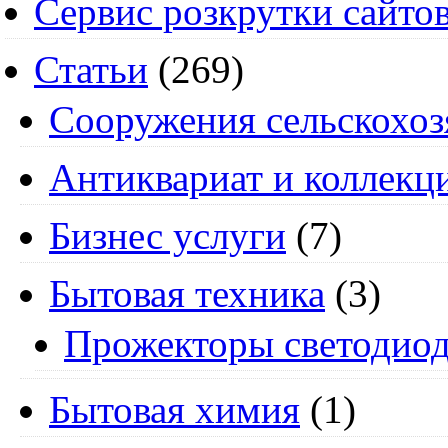
Сервис розкрутки сайто
Статьи
(269)
Cооружения сельскохоз
Антиквариат и коллекц
Бизнес услуги
(7)
Бытовая техника
(3)
Прожекторы светодио
Бытовая химия
(1)