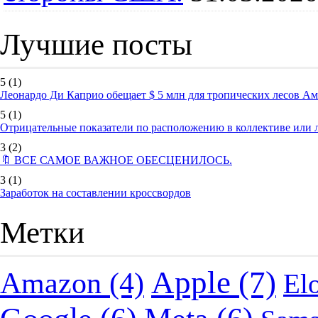
Лучшие посты
5
(1)
Леонардо Ди Каприо обещает $ 5 млн для тропических лесов А
5
(1)
Отрицательные показатели по расположению в коллективе или
3
(2)
🔖 ВСЕ САМОЕ ВАЖНОЕ ОБЕСЦЕНИЛОСЬ.
3
(1)
Заработок на составлении кроссвордов
Метки
Apple
(7)
Amazon
(4)
El