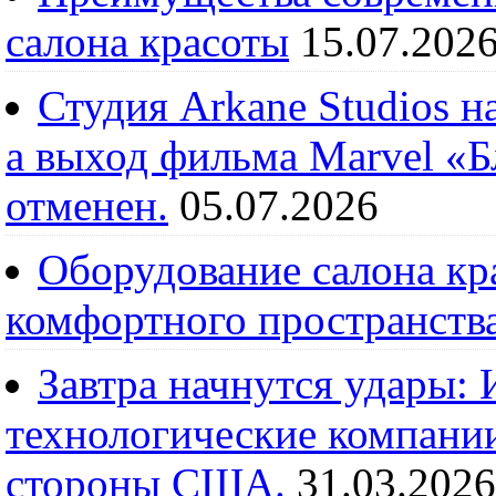
салона красоты
15.07.202
Студия Arkane Studios н
а выход фильма Marvel «
отменен.
05.07.2026
Оборудование салона кра
комфортного пространств
Завтра начнутся удары:
технологические компании
стороны США.
31.03.2026