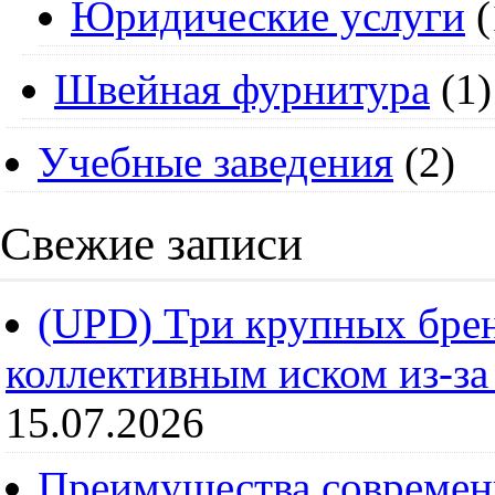
Юридические услуги
(
Швейная фурнитура
(1)
Учебные заведения
(2)
Свежие записи
(UPD) Три крупных брен
коллективным иском из-за
15.07.2026
Преимущества современ