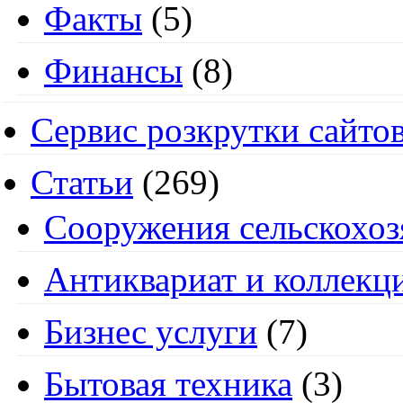
Факты
(5)
Финансы
(8)
Сервис розкрутки сайто
Статьи
(269)
Cооружения сельскохоз
Антиквариат и коллекц
Бизнес услуги
(7)
Бытовая техника
(3)