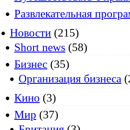
Развлекательная прогр
Новости
(215)
Short news
(58)
Бизнес
(35)
Организация бизнеса
(
Кино
(3)
Мир
(37)
Британия
(3)