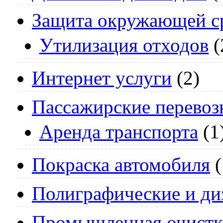
Защита окружающей с
Утилизация отходов
(
Интернет услуги
(2)
Пассажирские перевоз
Аренда транспорта
(1
Покраска автомобиля
(
Полиграфические и ди
Промышленная очистк