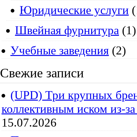
Юридические услуги
(
Швейная фурнитура
(1)
Учебные заведения
(2)
Свежие записи
(UPD) Три крупных брен
коллективным иском из-за
15.07.2026