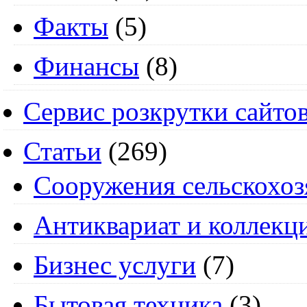
Факты
(5)
Финансы
(8)
Сервис розкрутки сайто
Статьи
(269)
Cооружения сельскохоз
Антиквариат и коллекц
Бизнес услуги
(7)
Бытовая техника
(3)