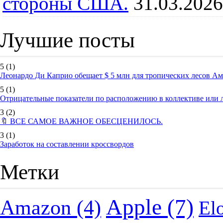
стороны США.
31.03.2026
Лучшие посты
5
(1)
Леонардо Ди Каприо обещает $ 5 млн для тропических лесов А
5
(1)
Отрицательные показатели по расположению в коллективе или
3
(2)
🔖 ВСЕ САМОЕ ВАЖНОЕ ОБЕСЦЕНИЛОСЬ.
3
(1)
Заработок на составлении кроссвордов
Метки
Apple
(7)
Amazon
(4)
El