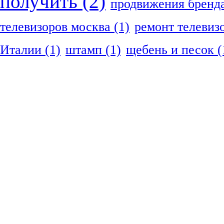
получить
(2)
продвижения бренд
телевизоров москва
(1)
ремонт телевиз
Италии
(1)
штамп
(1)
щебень и песок
(