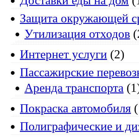
Доставки еды на дом
(
Защита окружающей с
Утилизация отходов
(
Интернет услуги
(2)
Пассажирские перевоз
Аренда транспорта
(1
Покраска автомобиля
(
Полиграфические и ди