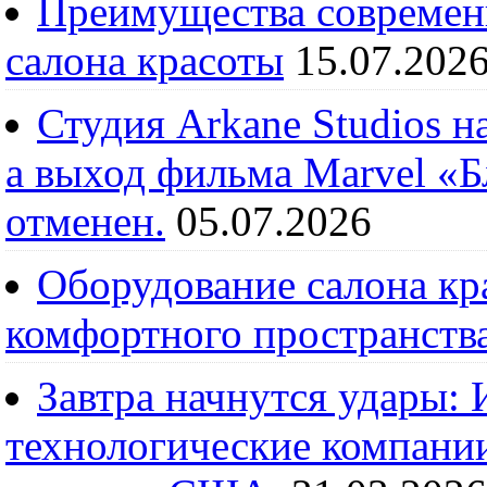
Преимущества современ
салона красоты
15.07.202
Студия Arkane Studios н
а выход фильма Marvel «
отменен.
05.07.2026
Оборудование салона кра
комфортного пространств
Завтра начнутся удары:
технологические компании