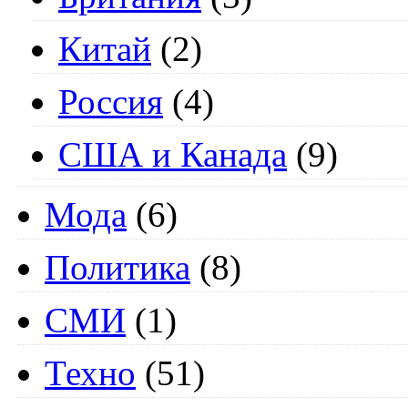
Китай
(2)
Россия
(4)
США и Канада
(9)
Мода
(6)
Политика
(8)
СМИ
(1)
Техно
(51)