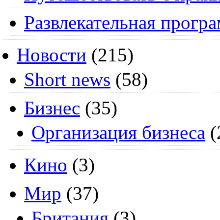
Развлекательная прогр
Новости
(215)
Short news
(58)
Бизнес
(35)
Организация бизнеса
(
Кино
(3)
Мир
(37)
Британия
(3)