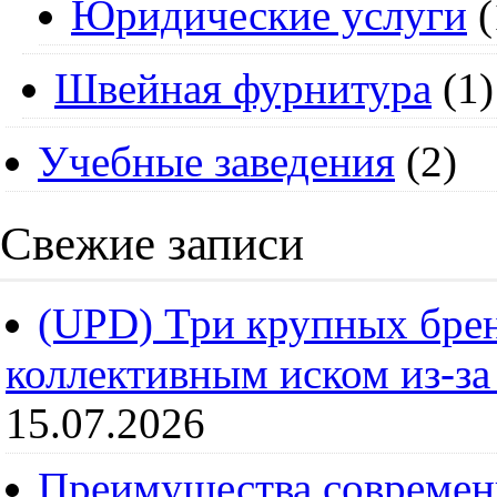
Юридические услуги
(
Швейная фурнитура
(1)
Учебные заведения
(2)
Свежие записи
(UPD) Три крупных брен
коллективным иском из-за
15.07.2026
Преимущества современ