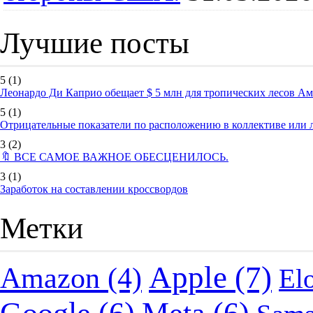
Лучшие посты
5
(1)
Леонардо Ди Каприо обещает $ 5 млн для тропических лесов А
5
(1)
Отрицательные показатели по расположению в коллективе или
3
(2)
🔖 ВСЕ САМОЕ ВАЖНОЕ ОБЕСЦЕНИЛОСЬ.
3
(1)
Заработок на составлении кроссвордов
Метки
Apple
(7)
Amazon
(4)
El