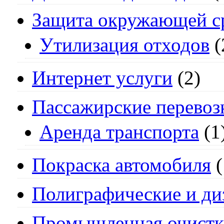
Защита окружающей с
Утилизация отходов
(
Интернет услуги
(2)
Пассажирские перевоз
Аренда транспорта
(1
Покраска автомобиля
(
Полиграфические и ди
Промышленная очистк