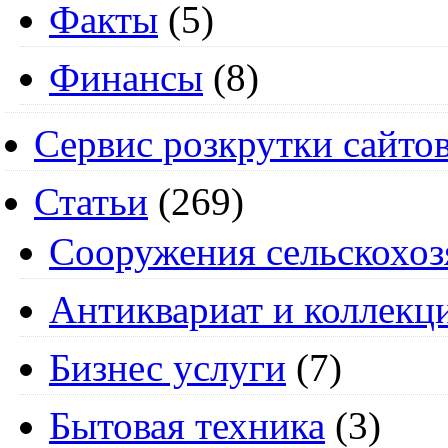
Факты
(5)
Финансы
(8)
Сервис розкрутки сайто
Статьи
(269)
Cооружения сельскохоз
Антиквариат и коллекц
Бизнес услуги
(7)
Бытовая техника
(3)