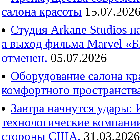
салона красоты
15.07.202
Студия Arkane Studios н
а выход фильма Marvel «
отменен.
05.07.2026
Оборудование салона кра
комфортного пространств
Завтра начнутся удары:
технологические компании
стороны США.
31.03.2026