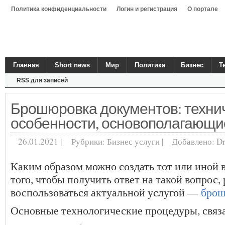
Политика конфиденциальности
Логин и регистрация
О портале
Главная
Short news
Мир
Политика
Бизнес
Т
RSS для записей
Брошюровка документов: техни
особенности, основополагающи
26.01.2021 |
Рубрики:
Бизнес услуги
|
Добавлено:
D
Каким образом можно создать тот или иной 
того, чтобы получить ответ на такой вопрос,
воспользоваться актуальной услугой —
брош
Основные технологические процедуры, связ