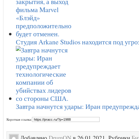
Студия Arkane Studios находится под угр
Завтра начнутся удары: Иран предупреж
Короткая ссылка:
Добавлено
DrumON
в 26.01.2021. Рубрики
Би