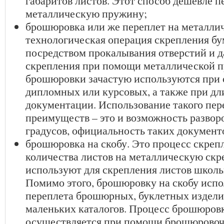
габаритов листов. Этот способ дешевле п
металлическую пружину;
брошюровка или же переплет на металли
технологическая операция скрепления б
посредством прокалывания отверстий и 
скрепления при помощи металлической п
брошюровки зачастую используются при 
дипломных или курсовых, а также при д
документации. Использование такого пер
преимуществ – это и возможность разворо
градусов, официальность таких документ
брошюровка на скобу. Это процесс скреп
количества листов на металлическую скр
используют для скрепления листов школь
Помимо этого, брошюровку на скобу испо
переплета брошюрных, буклетных изделий
маленьких каталогов. Процесс брошюровк
осуществляется при помощи брошюровочн