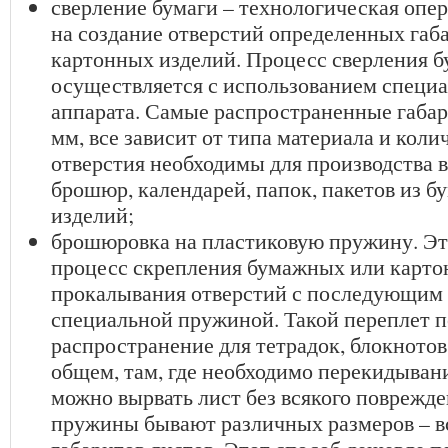
сверление бумаги – технологическая опе
на создание отверстий определенных габ
картонных изделий. Процесс сверления б
осуществляется с использованием специа
аппарата. Самые распространенные габа
мм, все зависит от типа материала и коли
отверстия необходимы для производства в
брошюр, календарей, папок, пакетов из б
изделий;
брошюровка на пластиковую пружину. Эт
процесс скрепления бумажных или карто
прокалывания отверстий с последующим
специальной пружиной. Такой переплет 
распространение для тетрадок, блокнотов,
общем, там, где необходимо перекидывани
можно вырвать лист без всякого поврежд
пружины бывают различных размеров – вс