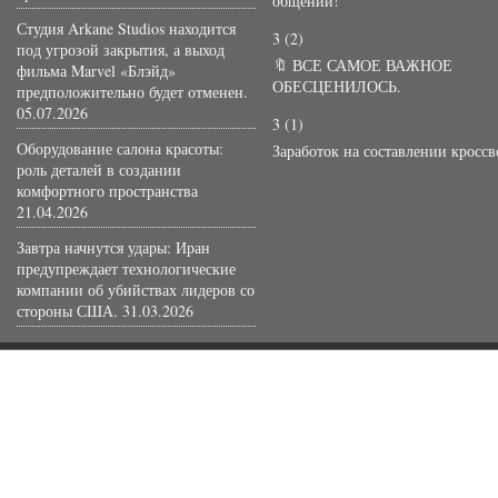
общении!
Студия Arkane Studios находится
3
(2)
под угрозой закрытия, а выход
🔖 ВСЕ САМОЕ ВАЖНОЕ
фильма Marvel «Блэйд»
ОБЕСЦЕНИЛОСЬ.
предположительно будет отменен.
05.07.2026
3
(1)
Оборудование салона красоты:
Заработок на составлении кросс
роль деталей в создании
комфортного пространства
21.04.2026
Завтра начнутся удары: Иран
предупреждает технологические
компании об убийствах лидеров со
стороны США.
31.03.2026