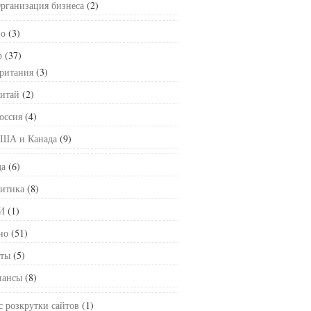
рганизация бизнеса
(2)
о
(3)
р
(37)
ритания
(3)
итай
(2)
оссия
(4)
ША и Канада
(9)
а
(6)
итика
(8)
И
(1)
но
(51)
ты
(5)
ансы
(8)
с розкрутки сайтов
(1)