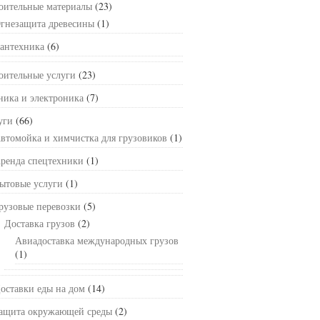
оительные материалы
(23)
гнезащита древесины
(1)
антехника
(6)
оительные услуги
(23)
ника и электроника
(7)
уги
(66)
втомойка и химчистка для грузовиков
(1)
ренда спецтехники
(1)
ытовые услуги
(1)
рузовые перевозки
(5)
Доставка грузов
(2)
Авиадоставка международных грузов
(1)
оставки еды на дом
(14)
ащита окружающей среды
(2)