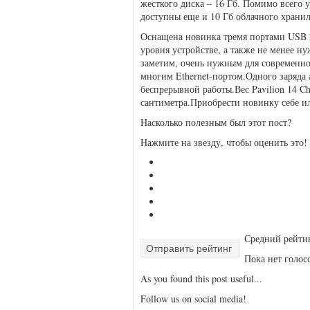
жесткого диска – 16 Гб. Помимо всего 
доступны еще и 10 Гб облачного хранил
Оснащена новинка тремя портами USB 2
уровня устройстве, а также не менее 
заметим, очень нужным для современног
многим Ethernet-портом.Одного заряда а
беспрерывной работы.Вес Pavilion 14 C
сантиметра.Приобрести новинку себе ил
Насколько полезным был этот пост?
Нажмите на звезду, чтобы оценить это!
Средний рейт
Отправить рейтинг
Пока нет голосо
As you found this post useful...
Follow us on social media!