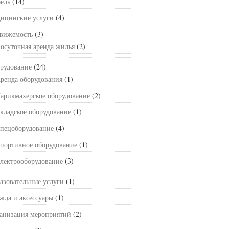
ель
(14)
ицинские услуги
(4)
вижемость
(3)
осуточная аренда жилья
(2)
рудование
(24)
ренда оборудования
(1)
арикмахерское оборудование
(2)
кладское оборудование
(1)
пецоборудование
(4)
портивное оборудование
(1)
лектрооборудование
(3)
азовательные услуги
(1)
жда и аксессуары
(1)
анизация мероприятий
(2)