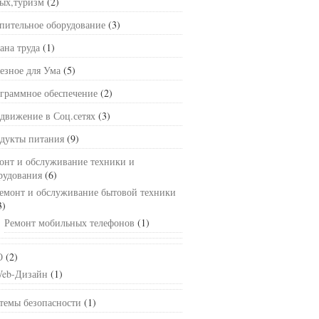
ых,туризм
(2)
пительное оборудование
(3)
ана труда
(1)
езное для Ума
(5)
граммное обеспечение
(2)
движение в Соц.сетях
(3)
дукты питания
(9)
онт и обслуживание техники и
рудования
(6)
емонт и обслуживание бытовой техники
3)
Ремонт мобильных телефонов
(1)
О
(2)
eb-Дизайн
(1)
темы безопасности
(1)