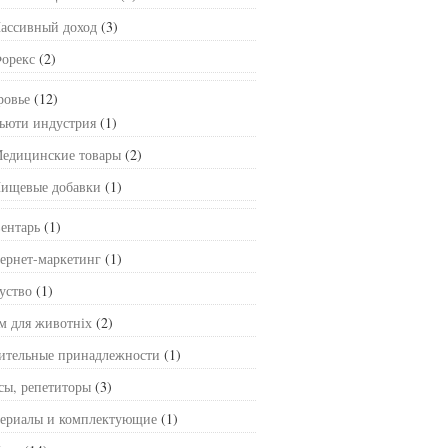
ассивный доход
(3)
орекс
(2)
ровье
(12)
ьюти индустрия
(1)
едицинские товары
(2)
ищевые добавки
(1)
ентарь
(1)
ернет-маркетинг
(1)
уство
(1)
м для животніх
(2)
ительные принадлежности
(1)
сы, репетиторы
(3)
ериалы и комплектующие
(1)