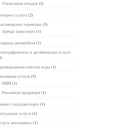
Утилизация отходов
(2)
нтернет услуги
(2)
ассажирские перевозки
(3)
Аренда транспорта
(1)
окраска автомобиля
(1)
олиграфические и дизайнерские услуги
3)
ромышленная очистки воды
(1)
екламные услугм
(5)
SMM
(1)
Рекламная продукция
(1)
емонт спецтранспорта
(1)
итуальные услуги
(1)
слуги автосервиса
(1)