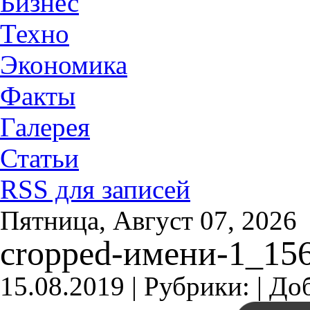
Бизнес
Техно
Экономика
Факты
Галерея
Статьи
RSS для записей
Пятница, Август 07, 2026
cropped-имени-1_15
15.08.2019 |
Рубрики: |
До