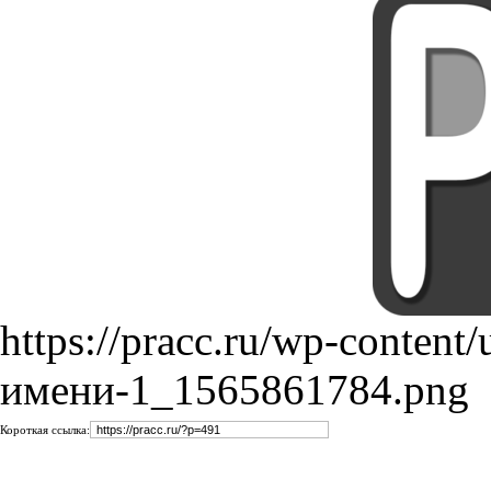
https://pracc.ru/wp-content
имени-1_1565861784.png
Короткая ссылка: