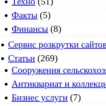
Техно
(51)
Факты
(5)
Финансы
(8)
Сервис розкрутки сайто
Статьи
(269)
Cооружения сельскохоз
Антиквариат и коллекц
Бизнес услуги
(7)