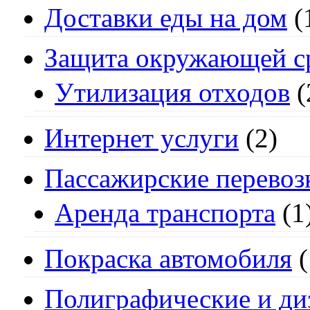
Доставки еды на дом
(
Защита окружающей с
Утилизация отходов
(
Интернет услуги
(2)
Пассажирские перевоз
Аренда транспорта
(1
Покраска автомобиля
(
Полиграфические и ди