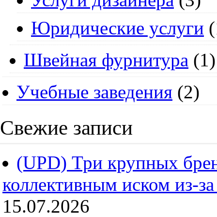
Юридические услуги
(
Швейная фурнитура
(1)
Учебные заведения
(2)
Свежие записи
(UPD) Три крупных брен
коллективным иском из-за
15.07.2026