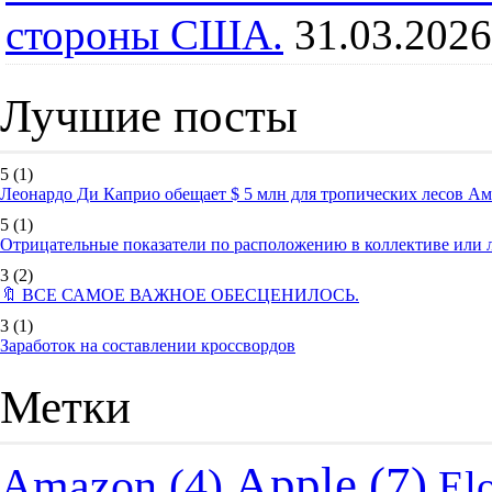
стороны США.
31.03.2026
Лучшие посты
5
(1)
Леонардо Ди Каприо обещает $ 5 млн для тропических лесов А
5
(1)
Отрицательные показатели по расположению в коллективе или
3
(2)
🔖 ВСЕ САМОЕ ВАЖНОЕ ОБЕСЦЕНИЛОСЬ.
3
(1)
Заработок на составлении кроссвордов
Метки
Apple
(7)
Amazon
(4)
El