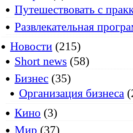
Путешествовать с пракк
Развлекательная прогр
Новости
(215)
Short news
(58)
Бизнес
(35)
Организация бизнеса
(
Кино
(3)
Мир
(37)