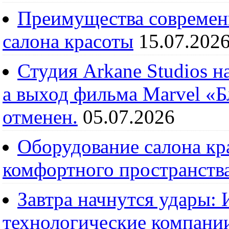
Преимущества современ
салона красоты
15.07.202
Студия Arkane Studios н
а выход фильма Marvel «
отменен.
05.07.2026
Оборудование салона кра
комфортного пространств
Завтра начнутся удары:
технологические компании