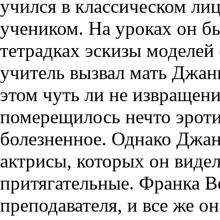
учился в классическом ли
учеником. На уроках он бы
тетрадках эскизы моделе
учитель вызвал мать Джанн
этом чуть ли не извращени
померещилось нечто эроти
болезненное. Однако Джан
актрисы, которых он видел
притягательные. Франка В
преподавателя, и все же о