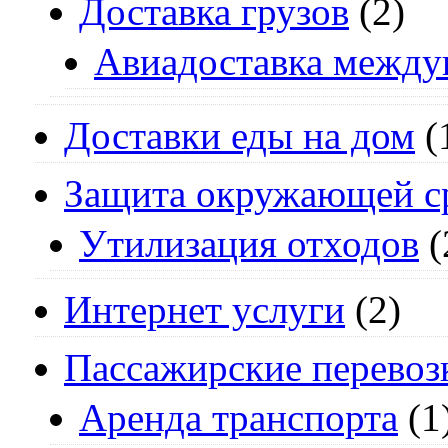
Доставка грузов
(2)
Авиадоставка между
Доставки еды на дом
(
Защита окружающей с
Утилизация отходов
(
Интернет услуги
(2)
Пассажирские перевоз
Аренда транспорта
(1