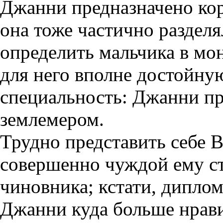
Джанни предназначено ко
она тоже частично раздел
определить мальчика в мо
для него вполне достойн
специальность: Джанни пр
землемером.
Трудно представить себе 
совершенно чуждой ему с
чиновника; кстати, диплом
Джанни куда больше нрави