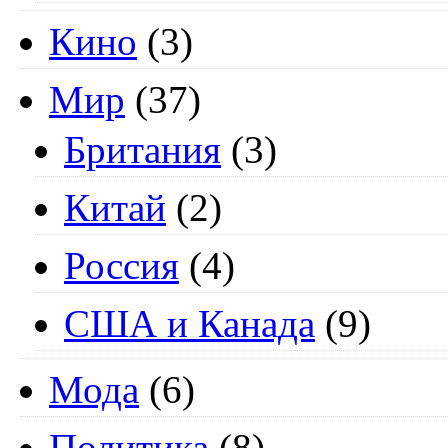
Кино
(3)
Мир
(37)
Британия
(3)
Китай
(2)
Россия
(4)
США и Канада
(9)
Мода
(6)
Политика
(8)