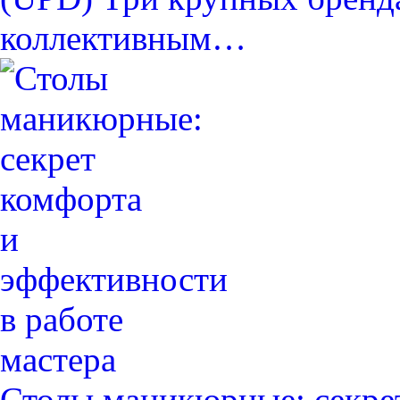
коллективным…
Столы маникюрные: секре