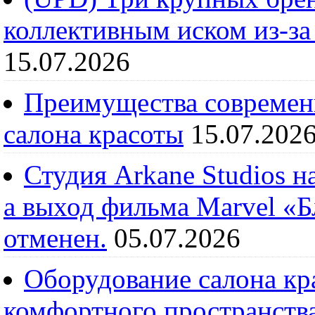
коллективным иском из-за
15.07.2026
Преимущества современ
салона красоты
15.07.202
Студия Arkane Studios н
а выход фильма Marvel «
отменен.
05.07.2026
Оборудование салона кра
комфортного пространств