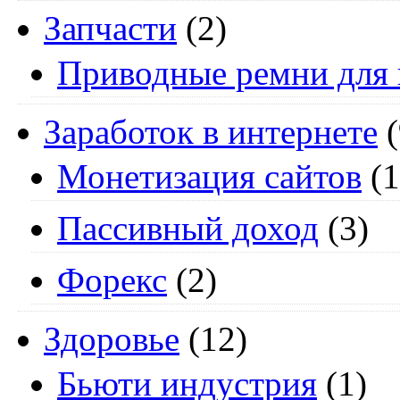
Запчасти
(2)
Приводные ремни для 
Заработок в интернете
(
Монетизация сайтов
(1
Пассивный доход
(3)
Форекс
(2)
Здоровье
(12)
Бьюти индустрия
(1)