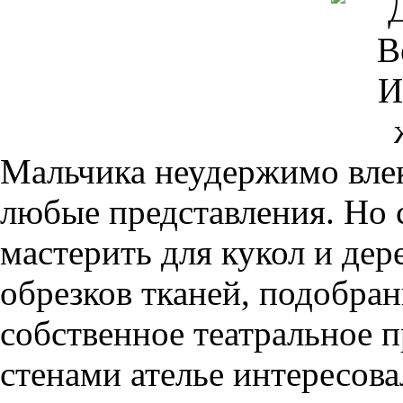
Мальчика неудержимо влек
любые представления. Но 
мастерить для кукол и де
обрезков тканей, подобран
собственное театральное п
стенами ателье интересова