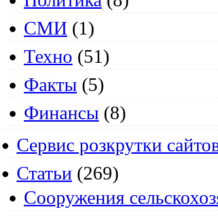
СМИ
(1)
Техно
(51)
Факты
(5)
Финансы
(8)
Сервис розкрутки сайто
Статьи
(269)
Cооружения сельскохоз