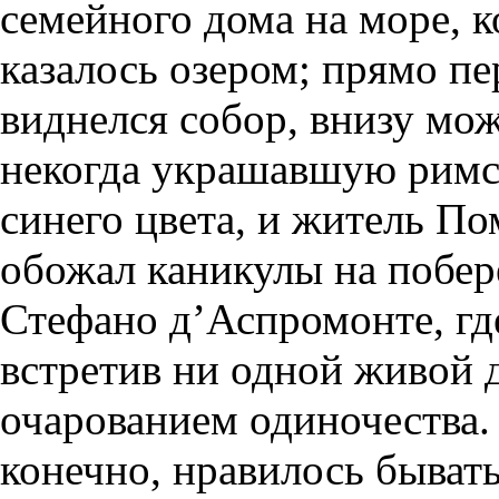
семейного дома на море, к
казалось озером; прямо пе
виднелся собор, внизу мож
некогда украшавшую римс
синего цвета, и житель П
обожал каникулы на побе
Стефано д’Аспромонте, где
встретив ни одной живой 
очарованием одиночества.
конечно, нравилось бывать 