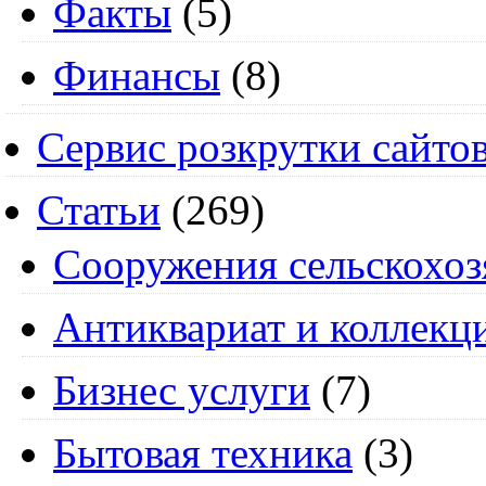
Факты
(5)
Финансы
(8)
Сервис розкрутки сайто
Статьи
(269)
Cооружения сельскохоз
Антиквариат и коллекц
Бизнес услуги
(7)
Бытовая техника
(3)