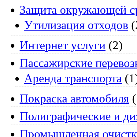
Защита окружающей с
Утилизация отходов
(
Интернет услуги
(2)
Пассажирские перевоз
Аренда транспорта
(1
Покраска автомобиля
(
Полиграфические и ди
Промышленная очистк