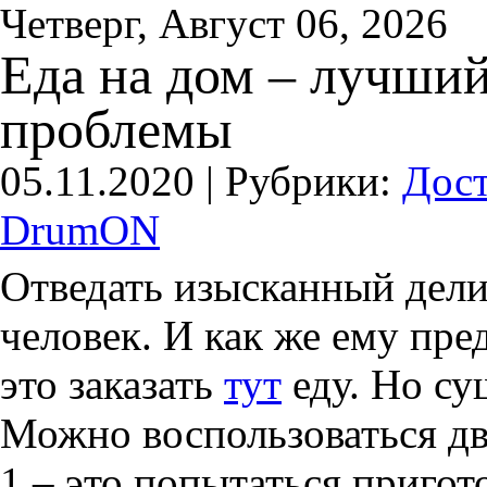
Четверг, Август 06, 2026
Еда на дом – лучши
проблемы
05.11.2020 |
Рубрики:
Дост
DrumON
Отведать изысканный дели
человек. И как же ему пре
это заказать
тут
еду. Но су
Можно воспользоваться д
1 – это попытаться пригот