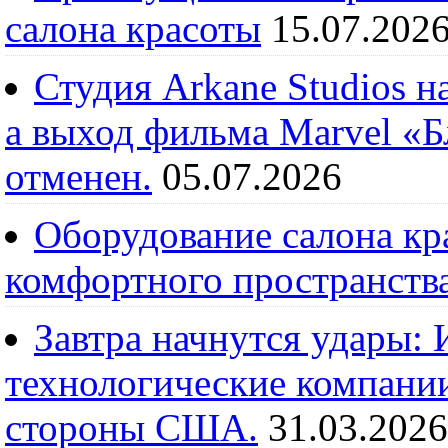
салона красоты
15.07.202
Студия Arkane Studios н
а выход фильма Marvel «
отменен.
05.07.2026
Оборудование салона кра
комфортного пространств
Завтра начнутся удары:
технологические компании
стороны США.
31.03.2026