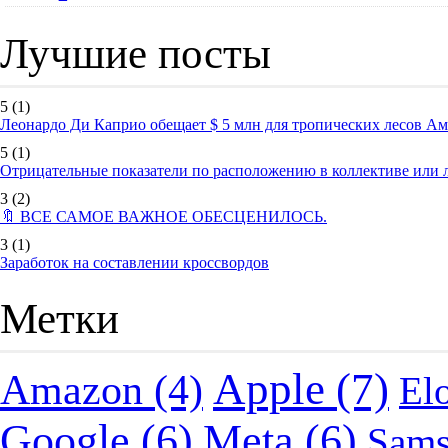
Лучшие посты
5
(1)
Леонардо Ди Каприо обещает $ 5 млн для тропических лесов А
5
(1)
Отрицательные показатели по расположению в коллективе или
3
(2)
🔖 ВСЕ САМОЕ ВАЖНОЕ ОБЕСЦЕНИЛОСЬ.
3
(1)
Заработок на составлении кроссвордов
Метки
Apple
(7)
Amazon
(4)
El
Google
(6)
Meta
(6)
Sam