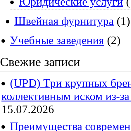
Юридические услуги
(
Швейная фурнитура
(1)
Учебные заведения
(2)
Свежие записи
(UPD) Три крупных брен
коллективным иском из-за
15.07.2026
Преимущества современ