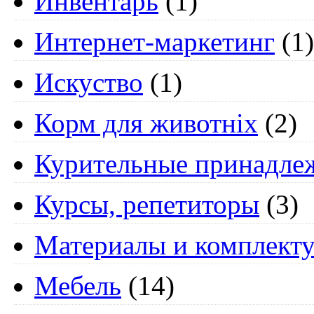
Инвентарь
(1)
Интернет-маркетинг
(1)
Искуство
(1)
Корм для животніх
(2)
Курительные принадле
Курсы, репетиторы
(3)
Материалы и комплект
Мебель
(14)