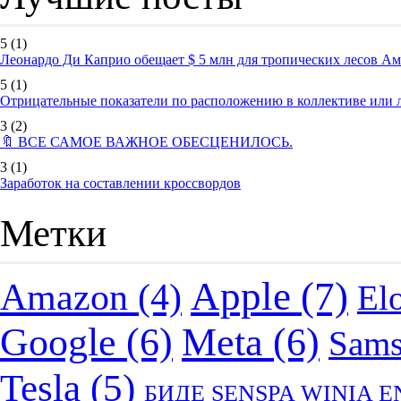
5
(1)
Леонардо Ди Каприо обещает $ 5 млн для тропических лесов А
5
(1)
Отрицательные показатели по расположению в коллективе или
3
(2)
🔖 ВСЕ САМОЕ ВАЖНОЕ ОБЕСЦЕНИЛОСЬ.
3
(1)
Заработок на составлении кроссвордов
Метки
Apple
(7)
Amazon
(4)
El
Google
(6)
Meta
(6)
Sam
Tesla
(5)
БИДЕ SENSPA WINIA 