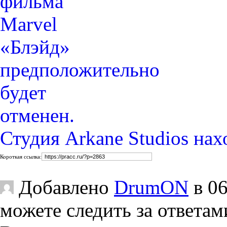
Студия Arkane Studios на
Короткая ссылка:
Добавлено
DrumON
в 06
можете следить за ответам