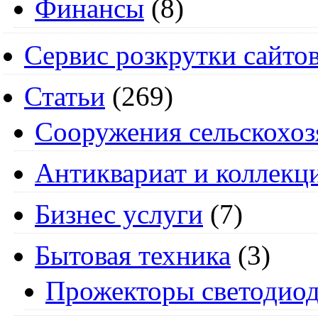
Финансы
(8)
Сервис розкрутки сайто
Статьи
(269)
Cооружения сельскохоз
Антиквариат и коллекц
Бизнес услуги
(7)
Бытовая техника
(3)
Прожекторы светодио