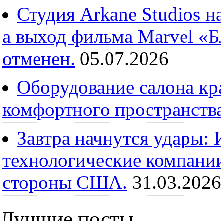
Студия Arkane Studios н
а выход фильма Marvel «
отменен.
05.07.2026
Оборудование салона кра
комфортного пространств
Завтра начнутся удары:
технологические компании
стороны США.
31.03.2026
Лучшие посты