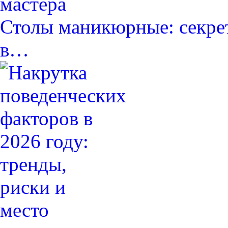
Столы маникюрные: секре
в…