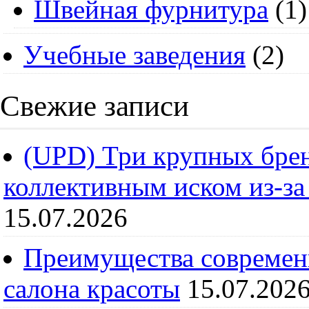
Швейная фурнитура
(1)
Учебные заведения
(2)
Свежие записи
(UPD) Три крупных брен
коллективным иском из-за
15.07.2026
Преимущества современ
салона красоты
15.07.202