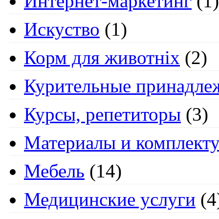
Интернет-маркетинг
(1)
Искуство
(1)
Корм для животніх
(2)
Курительные принадле
Курсы, репетиторы
(3)
Материалы и комплект
Мебель
(14)
Медицинские услуги
(4