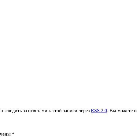
…
те следить за ответами к этой записи через
RSS 2.0
. Вы можете о
ечены
*