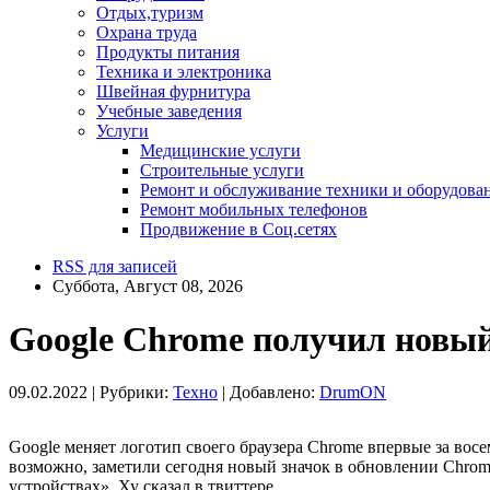
Отдых,туризм
Охрана труда
Продукты питания
Техника и электроника
Швейная фурнитура
Учебные заведения
Услуги
Медицинские услуги
Строительные услуги
Ремонт и обслуживание техники и оборудова
Ремонт мобильных телефонов
Продвижение в Соц.сетях
RSS для записей
Суббота, Август 08, 2026
Google Chrome получил новый 
09.02.2022 |
Рубрики:
Техно
|
Добавлено:
DrumON
Google меняет логотип своего браузера Chrome впервые за восем
возможно, заметили сегодня новый значок в обновлении Chrom
устройствах», Ху сказал в твиттере.