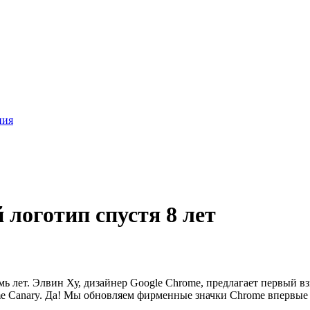
ния
логотип спустя 8 лет
ь лет. Элвин Ху, дизайнер Google Chrome, предлагает первый взг
e Canary. Да! Мы обновляем фирменные значки Chrome впервые за