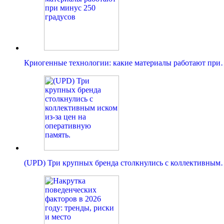
Криогенные технологии: какие материалы работают пр
(UPD) Три крупных бренда столкнулись с коллективны