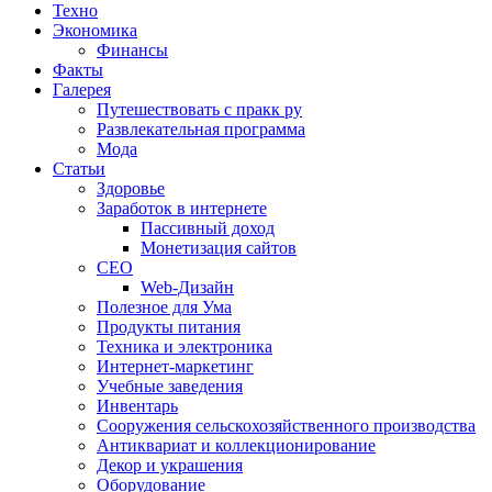
Техно
Экономика
Финансы
Факты
Галерея
Путешествовать с пракк ру
Развлекательная программа
Мода
Статьи
Здоровье
Заработок в интернете
Пассивный доход
Монетизация сайтов
СЕО
Web-Дизайн
Полезное для Ума
Продукты питания
Техника и электроника
Интернет-маркетинг
Учебные заведения
Инвентарь
Cооружения сельскохозяйственного производства
Антиквариат и коллекционирование
Декор и украшения
Оборудование