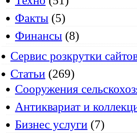
Техно
(51)
Факты
(5)
Финансы
(8)
Сервис розкрутки сайто
Статьи
(269)
Cооружения сельскохоз
Антиквариат и коллекц
Бизнес услуги
(7)