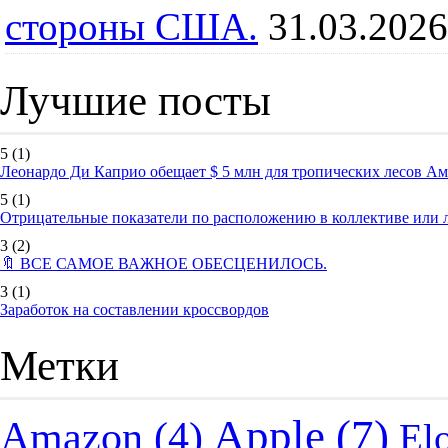
стороны США.
31.03.2026
Лучшие посты
5
(1)
Леонардо Ди Каприо обещает $ 5 млн для тропических лесов А
5
(1)
Отрицательные показатели по расположению в коллективе или
3
(2)
🔖 ВСЕ САМОЕ ВАЖНОЕ ОБЕСЦЕНИЛОСЬ.
3
(1)
Заработок на составлении кроссвордов
Метки
Apple
(7)
Amazon
(4)
El