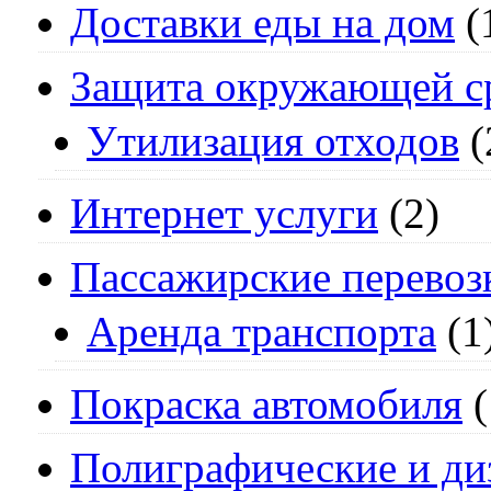
Доставки еды на дом
(
Защита окружающей с
Утилизация отходов
(
Интернет услуги
(2)
Пассажирские перевоз
Аренда транспорта
(1
Покраска автомобиля
(
Полиграфические и ди