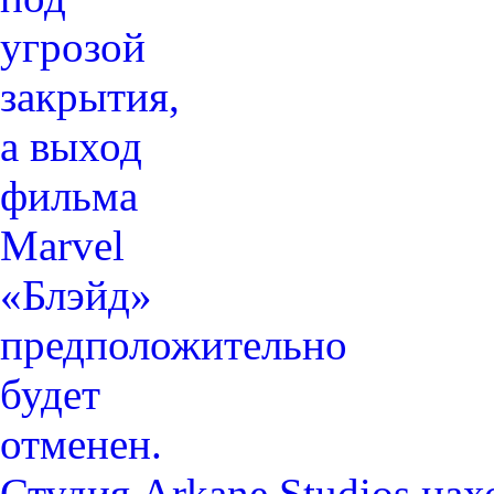
Студия Arkane Studios на