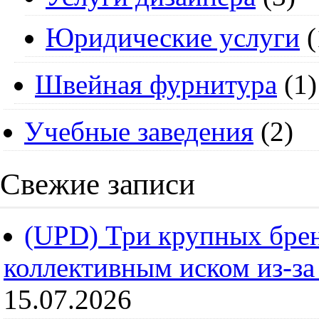
Юридические услуги
(
Швейная фурнитура
(1)
Учебные заведения
(2)
Свежие записи
(UPD) Три крупных брен
коллективным иском из-за
15.07.2026