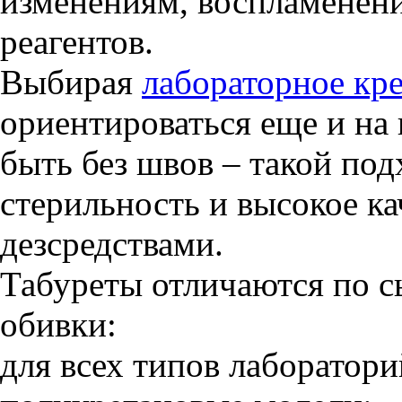
изменениям, воспламенен
реагентов.
Выбирая
лабораторное кре
ориентироваться еще и на
быть без швов – такой по
стерильность и высокое к
дезсредствами.
Табуреты отличаются по с
обивки:
для всех типов лаборатор