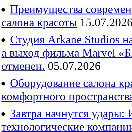
Преимущества современ
салона красоты
15.07.202
Студия Arkane Studios н
а выход фильма Marvel «
отменен.
05.07.2026
Оборудование салона кра
комфортного пространств
Завтра начнутся удары:
технологические компании