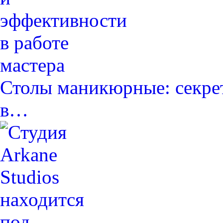
Столы маникюрные: секре
в…