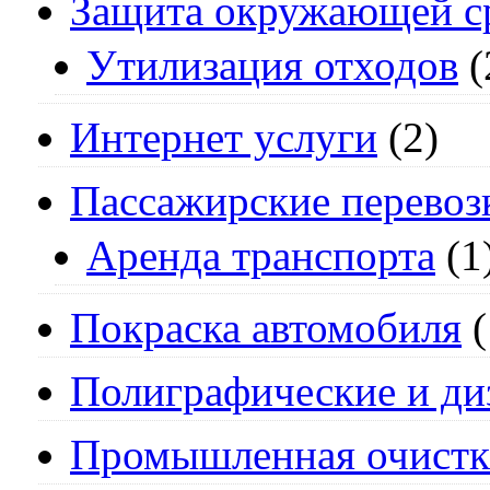
Защита окружающей с
Утилизация отходов
(
Интернет услуги
(2)
Пассажирские перевоз
Аренда транспорта
(1
Покраска автомобиля
(
Полиграфические и ди
Промышленная очистк