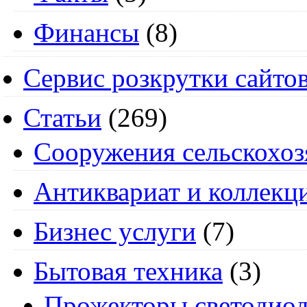
Финансы
(8)
Сервис розкрутки сайто
Статьи
(269)
Cооружения сельскохоз
Антиквариат и коллекц
Бизнес услуги
(7)
Бытовая техника
(3)
Прожекторы светодио