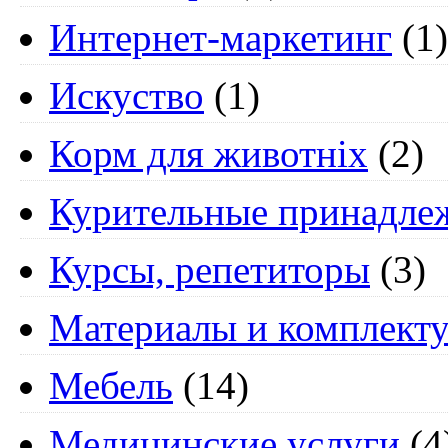
Интернет-маркетинг
(1)
Искуство
(1)
Корм для животніх
(2)
Курительные принадле
Курсы, репетиторы
(3)
Материалы и комплект
Мебель
(14)
Медицинские услуги
(4