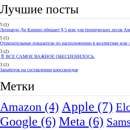
Лучшие посты
5
(1)
Леонардо Ди Каприо обещает $ 5 млн для тропических лесов А
5
(1)
Отрицательные показатели по расположению в коллективе или
3
(2)
🔖 ВСЕ САМОЕ ВАЖНОЕ ОБЕСЦЕНИЛОСЬ.
3
(1)
Заработок на составлении кроссвордов
Метки
Apple
(7)
Amazon
(4)
El
Google
(6)
Meta
(6)
Sam