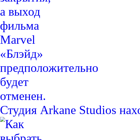
Студия Arkane Studios на