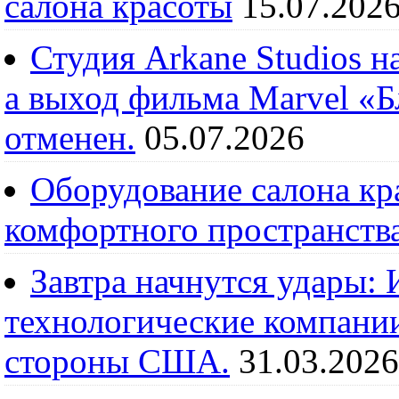
салона красоты
15.07.202
Студия Arkane Studios н
а выход фильма Marvel «
отменен.
05.07.2026
Оборудование салона кра
комфортного пространств
Завтра начнутся удары:
технологические компании
стороны США.
31.03.2026