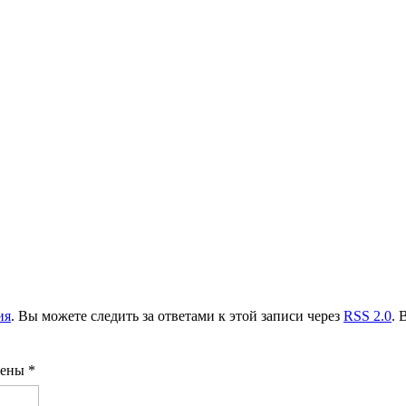
ия
. Вы можете следить за ответами к этой записи через
RSS 2.0
. 
чены
*