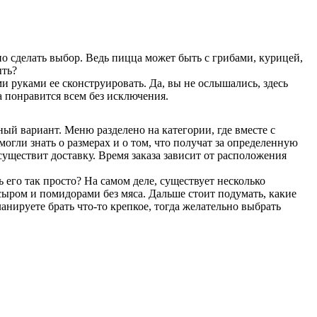
о сделать выбор. Ведь пицца может быть с грибами, курицей,
ыть?
и руками ее сконструировать. Да, вы не ослышались, здесь
а понравится всем без исключения.
ный вариант. Меню разделено на категории, где вместе с
ли знать о размерах и о том, что получат за определенную
осуществит доставку. Время заказа зависит от расположения
его так просто? На самом деле, существует несколько
 сыром и помидорами без мяса. Дальше стоит подумать, какие
нируете брать что-то крепкое, тогда желательно выбрать