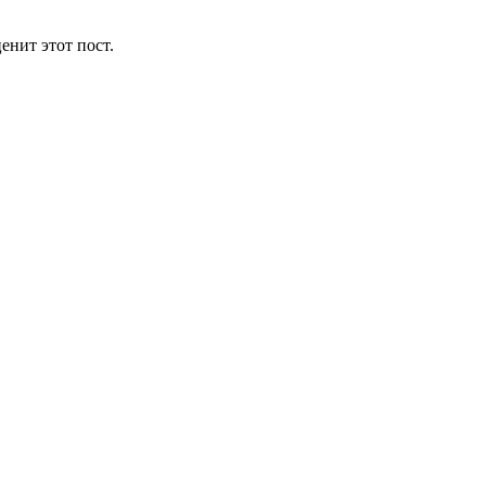
енит этот пост.