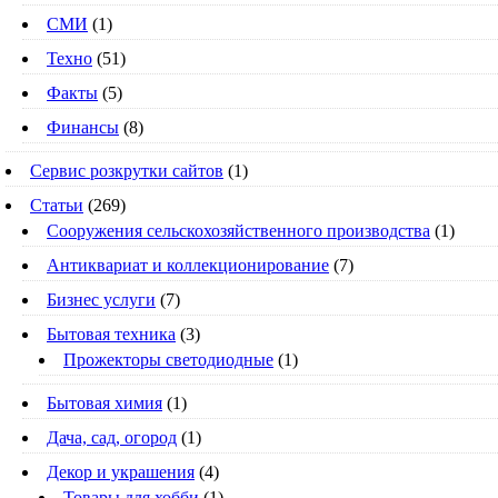
СМИ
(1)
Техно
(51)
Факты
(5)
Финансы
(8)
Сервис розкрутки сайтов
(1)
Статьи
(269)
Cооружения сельскохозяйственного производства
(1)
Антиквариат и коллекционирование
(7)
Бизнес услуги
(7)
Бытовая техника
(3)
Прожекторы светодиодные
(1)
Бытовая химия
(1)
Дача, сад, огород
(1)
Декор и украшения
(4)
Товары для хобби
(1)