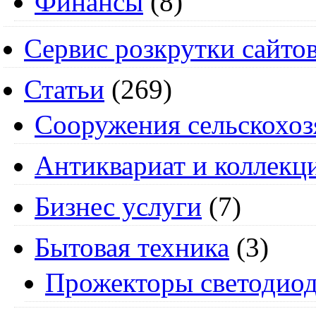
Финансы
(8)
Сервис розкрутки сайто
Статьи
(269)
Cооружения сельскохоз
Антиквариат и коллекц
Бизнес услуги
(7)
Бытовая техника
(3)
Прожекторы светодио