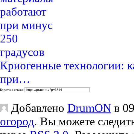
Криогенные технологии: к
при…
Короткая ссылка:
Добавлено
DrumON
в 09
огород
. Вы можете следить