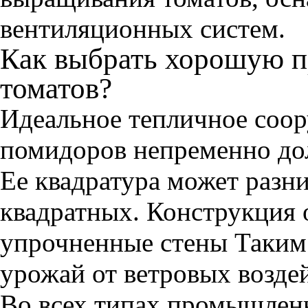
вентиляционных систем.
Как выбрать хорошую 
томатов?
Идеальное тепличное соо
помидоров непременно до
Ее квадратура может разни
квадратных. Конструкция 
упрочненные стены Таким 
урожай от ветровых возде
Во всех типах промышлен