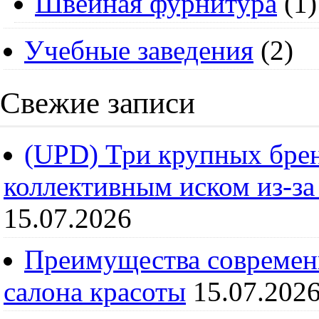
Швейная фурнитура
(1)
Учебные заведения
(2)
Свежие записи
(UPD) Три крупных брен
коллективным иском из-за
15.07.2026
Преимущества современ
салона красоты
15.07.202