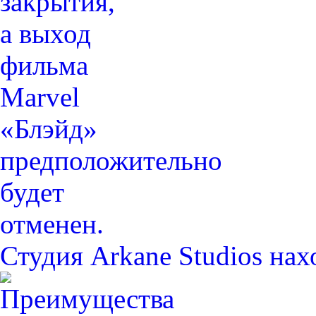
Студия Arkane Studios на