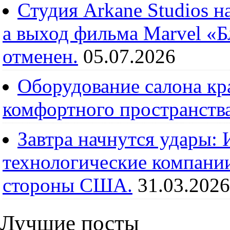
Студия Arkane Studios н
а выход фильма Marvel «
отменен.
05.07.2026
Оборудование салона кра
комфортного пространств
Завтра начнутся удары:
технологические компании
стороны США.
31.03.2026
Лучшие посты