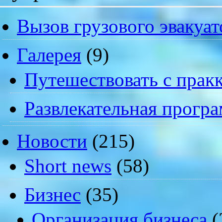
Вызов грузового эвакуат
Галерея
(9)
Путешествовать с пракк
Развлекательная прогр
Новости
(215)
Short news
(58)
Бизнес
(35)
Организация бизнеса
(