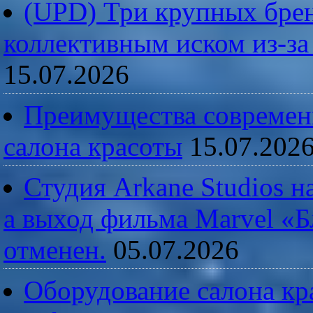
(UPD) Три крупных брен
коллективным иском из-за
15.07.2026
Преимущества современ
салона красоты
15.07.202
Студия Arkane Studios н
а выход фильма Marvel «
отменен.
05.07.2026
Оборудование салона кра