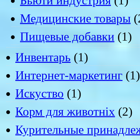
Бьюти индустрия
(1)
Медицинские товары
(
Пищевые добавки
(1)
Инвентарь
(1)
Интернет-маркетинг
(1)
Искуство
(1)
Корм для животніх
(2)
Курительные принадле