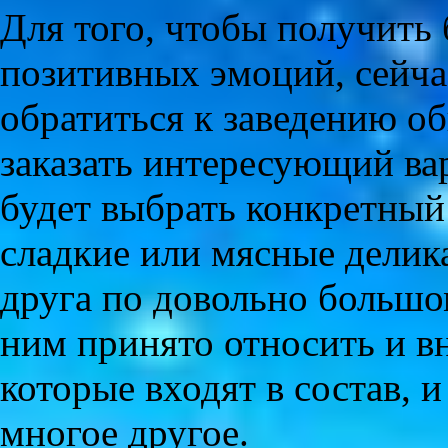
Для того, чтобы получить
позитивных эмоций, сейча
обратиться к заведению о
заказать интересующий ва
будет выбрать конкретный
сладкие или мясные делик
друга по довольно большо
ним принято относить и в
которые входят в состав, 
многое другое.