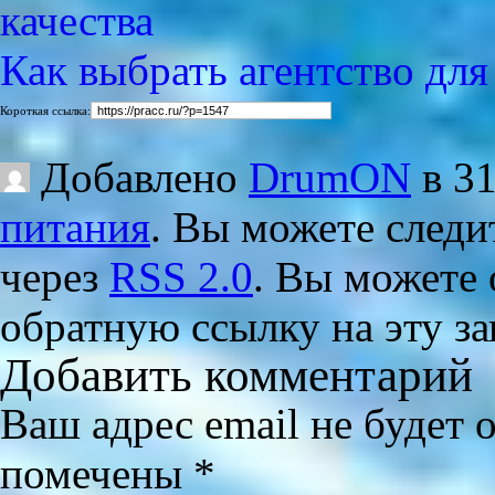
Как выбрать агентство дл
Короткая ссылка:
Добавлено
DrumON
в 31
питания
. Вы можете следит
через
RSS 2.0
. Вы можете
обратную ссылку на эту за
Добавить комментарий
Ваш адрес email не будет 
помечены
*