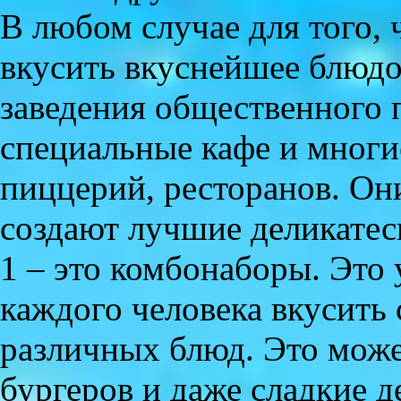
В любом случае для того,
вкусить вкуснейшее блюдо
заведения общественного п
специальные кафе и многи
пиццерий, ресторанов. Он
создают лучшие деликатес
1 – это комбонаборы. Это
каждого человека вкусить 
различных блюд. Это мож
бургеров и даже сладкие 