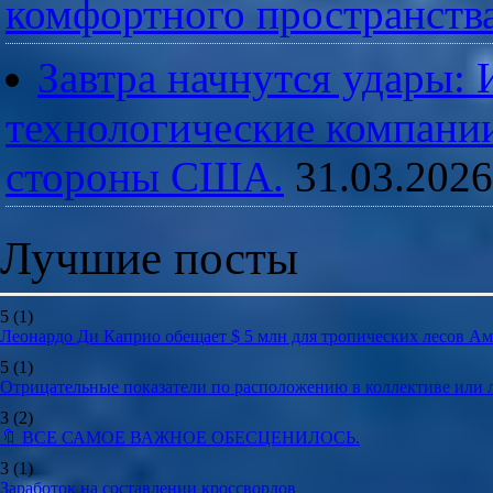
комфортного пространств
Завтра начнутся удары:
технологические компании
стороны США.
31.03.2026
Лучшие посты
5
(1)
Леонардо Ди Каприо обещает $ 5 млн для тропических лесов А
5
(1)
Отрицательные показатели по расположению в коллективе или
3
(2)
🔖 ВСЕ САМОЕ ВАЖНОЕ ОБЕСЦЕНИЛОСЬ.
3
(1)
Заработок на составлении кроссвордов