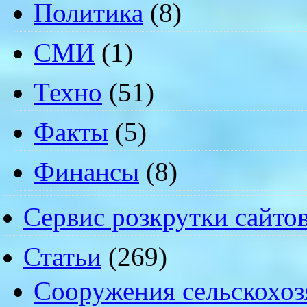
Политика
(8)
СМИ
(1)
Техно
(51)
Факты
(5)
Финансы
(8)
Сервис розкрутки сайто
Статьи
(269)
Cооружения сельскохоз