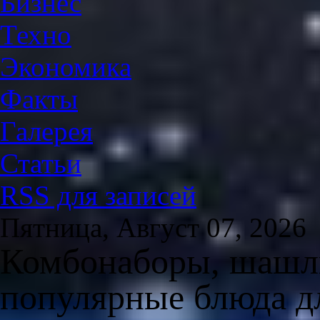
Бизнес
Техно
Экономика
Факты
Галерея
Статьи
RSS для записей
Пятница, Август 07, 2026
Комбонаборы, шашлы
популярные блюда дл