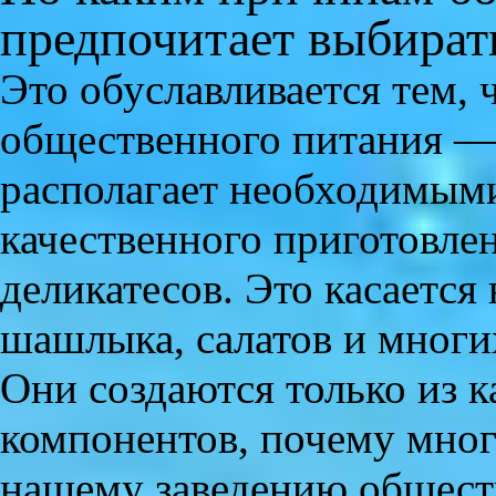
предпочитает выбира
Это обуславливается тем, 
общественного питания 
располагает необходимым
качественного приготовле
деликатесов. Это касается
шашлыка, салатов и многих
Они создаются только из 
компонентов, почему мног
нашему заведению общест