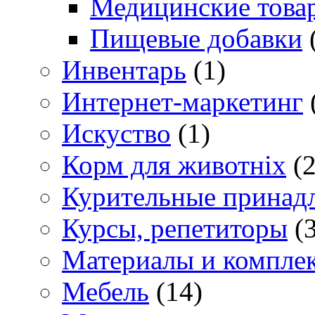
Медицинские това
Пищевые добавки
Инвентарь
(1)
Интернет-маркетинг
Искуство
(1)
Корм для животніх
(2
Курительные принад
Курсы, репетиторы
(3
Материалы и компле
Мебель
(14)