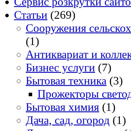
Сервис розкрутки сайто
Статьи
(269)
Cооружения сельскох
(1)
Антиквариат и колле
Бизнес услуги
(7)
Бытовая техника
(3)
Прожекторы свето
Бытовая химия
(1)
Дача, сад, огород
(1)