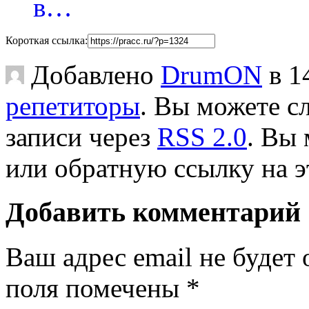
в…
Короткая ссылка:
Добавлено
DrumON
в 1
репетиторы
. Вы можете сл
записи через
RSS 2.0
. Вы
или обратную ссылку на э
Добавить комментарий
Ваш адрес email не будет 
поля помечены
*