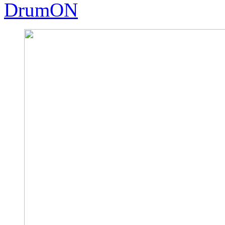
DrumON