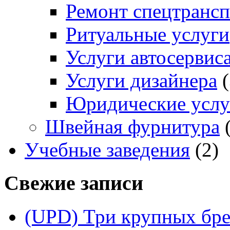
Ремонт спецтрансп
Ритуальные услуги
Услуги автосервис
Услуги дизайнера
(
Юридические услу
Швейная фурнитура
(
Учебные заведения
(2)
Свежие записи
(UPD) Три крупных бре