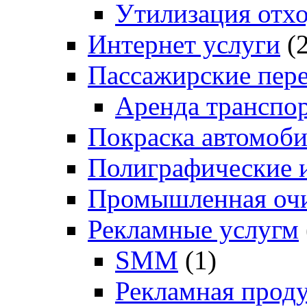
Утилизация отх
Интернет услуги
(2
Пассажирские пер
Аренда транспо
Покраска автомоб
Полиграфические и
Промышленная очи
Рекламные услугм
SMM
(1)
Рекламная прод