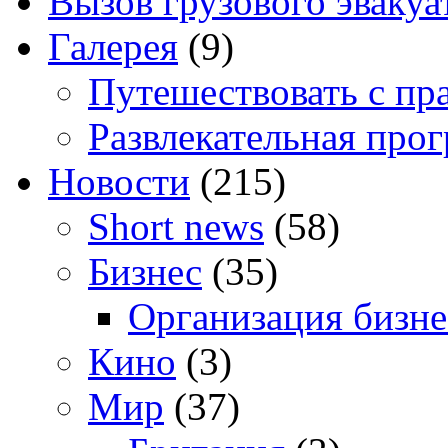
Вызов грузового эвакуа
Галерея
(9)
Путешествовать с пр
Развлекательная про
Новости
(215)
Short news
(58)
Бизнес
(35)
Организация бизне
Кино
(3)
Мир
(37)