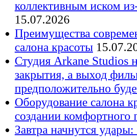
коллективным иском из-
15.07.2026
Преимущества совреме
салона красоты
15.07.2
Студия Arkane Studios 
закрытия, а выход филь
предположительно буде
Оборудование салона кр
создании комфортного 
Завтра начнутся удары