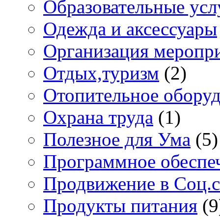
Образовательные усл
Одежда и аксессуары
Организация меропр
Отдых,туризм
(2)
Отопительное обору
Охрана труда
(1)
Полезное для Ума
(5)
Программное обеспе
Продвижение в Соц.с
Продукты питания
(9