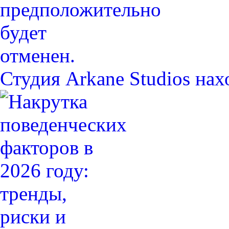
Студия Arkane Studios на