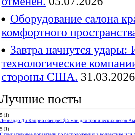
отменен.
05.07.2026
Оборудование салона кра
комфортного пространств
Завтра начнутся удары:
технологические компании
стороны США.
31.03.2026
Лучшие посты
5
(1)
Леонардо Ди Каприо обещает $ 5 млн для тропических лесов А
5
(1)
Отрицательные показатели по расположению в коллективе или