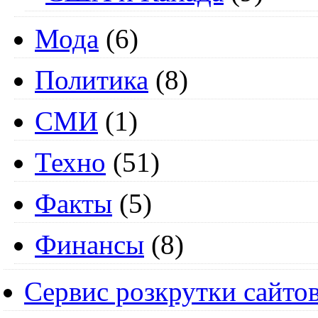
Мода
(6)
Политика
(8)
СМИ
(1)
Техно
(51)
Факты
(5)
Финансы
(8)
Сервис розкрутки сайто