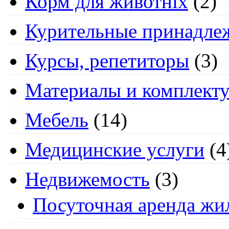
Корм для животніх
(2)
Курительные принадле
Курсы, репетиторы
(3)
Материалы и комплект
Мебель
(14)
Медицинские услуги
(4
Недвижемость
(3)
Посуточная аренда жи