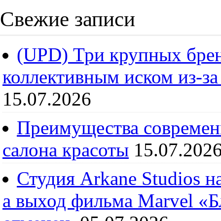
Свежие записи
(UPD) Три крупных брен
коллективным иском из-за
15.07.2026
Преимущества современ
салона красоты
15.07.202
Студия Arkane Studios н
а выход фильма Marvel «