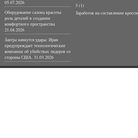
05.07.2026
3
(1)
Оборудование салона красоты:
Заработок на составлении кросс
роль деталей в создании
комфортного пространства
21.04.2026
Завтра начнутся удары: Иран
предупреждает технологические
компании об убийствах лидеров со
стороны США.
31.03.2026