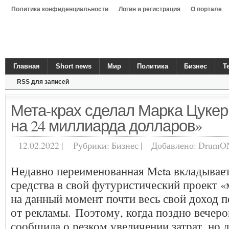
Политика конфиденциальности
Логин и регистрация
О портале
Главная
Short news
Мир
Политика
Бизнес
Т
RSS для записей
Мета-крах сделал Марка Цукер
на 24 миллиарда долларов»
12.02.2022 |
Рубрики:
Бизнес
|
Добавлено:
DrumO
Недавно переименованная Meta вкладывает
средства в свой футуристический проект «
на данный момент почти весь свой доход п
от рекламы. Поэтому, когда поздно вечеро
сообщила о резком увеличении затрат, но 