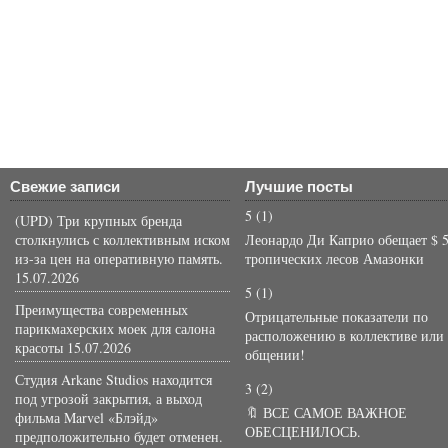
Свежие записи
Лучшие посты
5
(1)
(UPD) Три крупных бренда
столкнулись с коллективным иском
Леонардо Ди Каприо обещает $ 5
из-за цен на оперативную память.
тропических лесов Амазонки
15.07.2026
5
(1)
Преимущества современных
Отрицательные показатели по
парикмахерских моек для салона
расположению в коллективе или
красоты
15.07.2026
общении!
Студия Arkane Studios находится
3
(2)
под угрозой закрытия, а выход
🔖 ВСЕ САМОЕ ВАЖНОЕ
фильма Marvel «Блэйд»
ОБЕСЦЕНИЛОСЬ.
предположительно будет отменен.