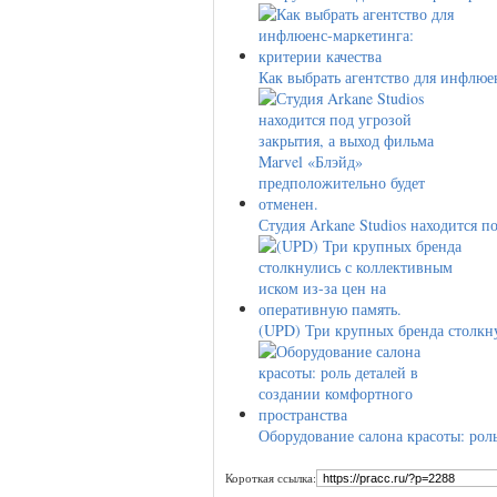
Как выбрать агентство для инфлю
Студия Arkane Studios находится 
(UPD) Три крупных бренда столкн
Оборудование салона красоты: рол
Короткая ссылка: