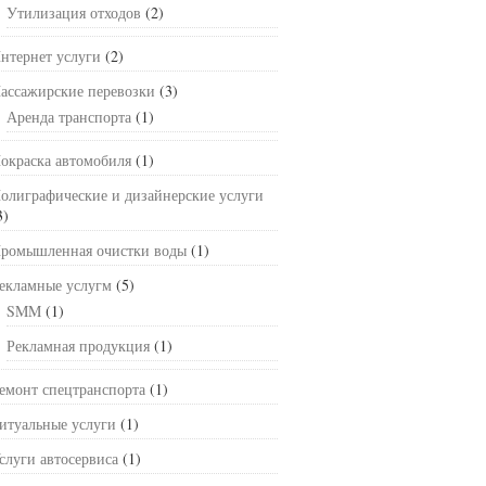
Утилизация отходов
(2)
нтернет услуги
(2)
ассажирские перевозки
(3)
Аренда транспорта
(1)
окраска автомобиля
(1)
олиграфические и дизайнерские услуги
3)
ромышленная очистки воды
(1)
екламные услугм
(5)
SMM
(1)
Рекламная продукция
(1)
емонт спецтранспорта
(1)
итуальные услуги
(1)
слуги автосервиса
(1)