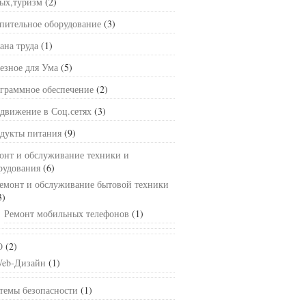
ых,туризм
(2)
пительное оборудование
(3)
ана труда
(1)
езное для Ума
(5)
граммное обеспечение
(2)
движение в Соц.сетях
(3)
дукты питания
(9)
онт и обслуживание техники и
рудования
(6)
емонт и обслуживание бытовой техники
3)
Ремонт мобильных телефонов
(1)
О
(2)
eb-Дизайн
(1)
темы безопасности
(1)