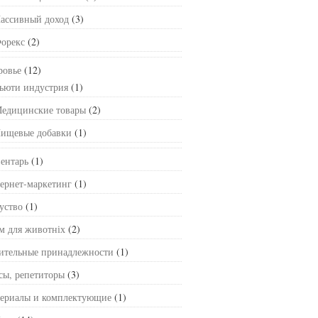
ассивный доход
(3)
орекс
(2)
ровье
(12)
ьюти индустрия
(1)
едицинские товары
(2)
ищевые добавки
(1)
ентарь
(1)
ернет-маркетинг
(1)
уство
(1)
м для животніх
(2)
ительные принадлежности
(1)
сы, репетиторы
(3)
ериалы и комплектующие
(1)