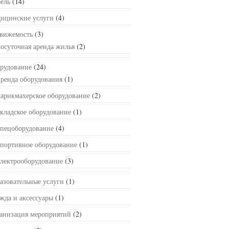
ель
(14)
ицинские услуги
(4)
вижемость
(3)
осуточная аренда жилья
(2)
рудование
(24)
ренда оборудования
(1)
арикмахерское оборудование
(2)
кладское оборудование
(1)
пецоборудование
(4)
портивное оборудование
(1)
лектрооборудование
(3)
азовательные услуги
(1)
жда и аксессуары
(1)
анизация мероприятий
(2)