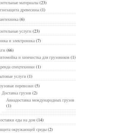
оительные материалы
(23)
гнезащита древесины
(1)
антехника
(6)
оительные услуги
(23)
ника и электроника
(7)
уги
(66)
втомойка и химчистка для грузовиков
(1)
ренда спецтехники
(1)
ытовые услуги
(1)
рузовые перевозки
(5)
Доставка грузов
(2)
Авиадоставка международных грузов
(1)
оставки еды на дом
(14)
ащита окружающей среды
(2)