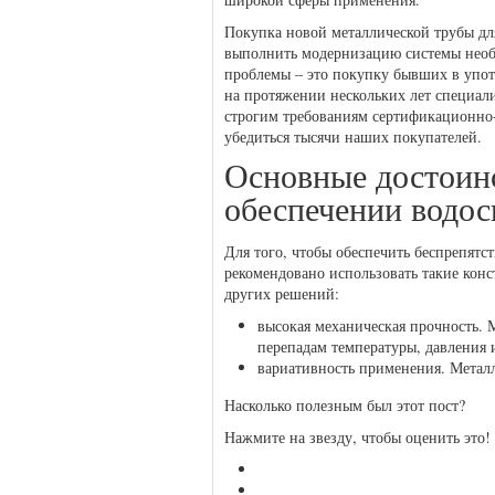
Покупка новой металлической трубы дл
выполнить модернизацию системы необх
проблемы – это покупку бывших в упо
на протяжении нескольких лет специал
строгим требованиям сертификационно-
убедиться тысячи наших покупателей.
Основные достоинс
обеспечении водос
Для того, чтобы обеспечить беспрепятс
рекомендовано использовать такие кон
других решений:
высокая механическая прочность. 
перепадам температуры, давления 
вариативность применения. Металл
Насколько полезным был этот пост?
Нажмите на звезду, чтобы оценить это!