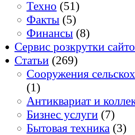
Техно
(51)
Факты
(5)
Финансы
(8)
Сервис розкрутки сайто
Статьи
(269)
Cооружения сельскох
(1)
Антиквариат и колле
Бизнес услуги
(7)
Бытовая техника
(3)