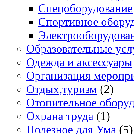
Спецоборудование
Спортивное обору
Электрооборудова
Образовательные усл
Одежда и аксессуары
Организация меропр
Отдых,туризм
(2)
Отопительное обору
Охрана труда
(1)
Полезное для Ума
(5)