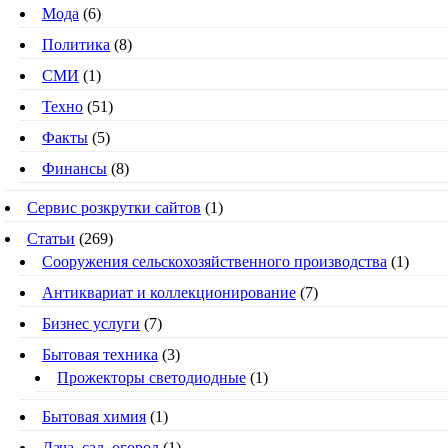
Мода
(6)
Политика
(8)
СМИ
(1)
Техно
(51)
Факты
(5)
Финансы
(8)
Сервис розкрутки сайтов
(1)
Статьи
(269)
Cооружения сельскохозяйственного производства
(1)
Антиквариат и коллекционирование
(7)
Бизнес услуги
(7)
Бытовая техника
(3)
Прожекторы светодиодные
(1)
Бытовая химия
(1)
Дача, сад, огород
(1)