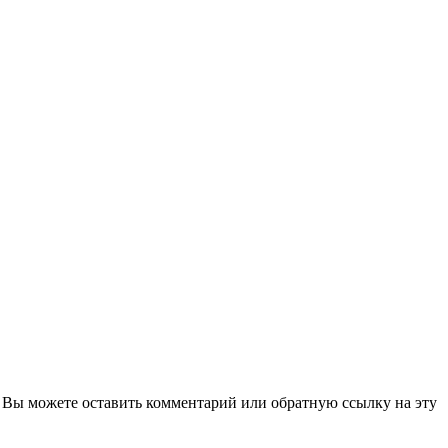
. Вы можете оставить комментарий или обратную ссылку на эту