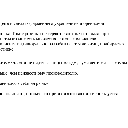
ыграть и сделать фирменным украшением и брендовой
овья. Такие резинки не теряют своих качеств даже при
рнет-магазине есть множество готовых вариантов.
о клиента индивидуально разрабатывается логотип, подбирается
стирке.
потому что они не видят разницы между двумя лентами. На самом
льше, чем неизвестному производителю.
ендовала себя на рынке.
не полиняют, потому что при их изготовлении используется