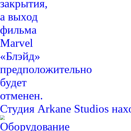
Студия Arkane Studios на