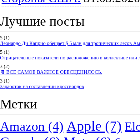
Лучшие посты
5
(1)
Леонардо Ди Каприо обещает $ 5 млн для тропических лесов А
5
(1)
Отрицательные показатели по расположению в коллективе или
3
(2)
🔖 ВСЕ САМОЕ ВАЖНОЕ ОБЕСЦЕНИЛОСЬ.
3
(1)
Заработок на составлении кроссвордов
Метки
Apple
(7)
Amazon
(4)
El