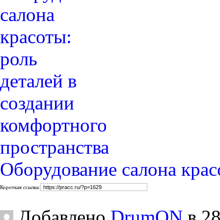
Оборудование салона крас
Короткая ссылка:
Добавлено
DrumON
в 28