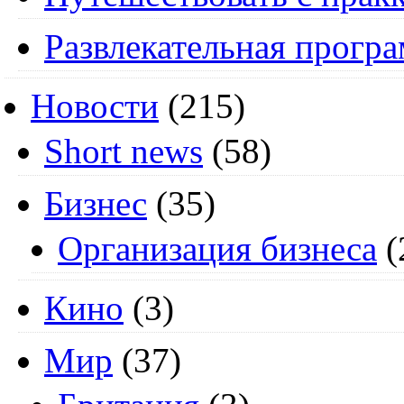
Развлекательная прогр
Новости
(215)
Short news
(58)
Бизнес
(35)
Организация бизнеса
(
Кино
(3)
Мир
(37)