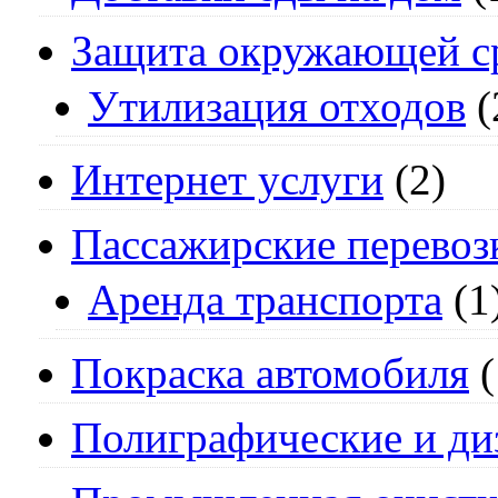
Защита окружающей с
Утилизация отходов
(
Интернет услуги
(2)
Пассажирские перевоз
Аренда транспорта
(1
Покраска автомобиля
(
Полиграфические и ди