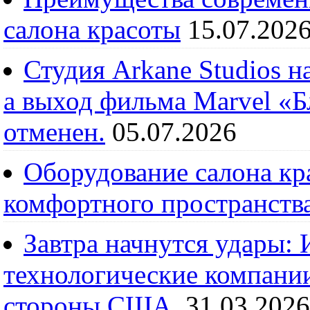
салона красоты
15.07.202
Студия Arkane Studios н
а выход фильма Marvel «
отменен.
05.07.2026
Оборудование салона кра
комфортного пространств
Завтра начнутся удары:
технологические компании
стороны США.
31.03.2026