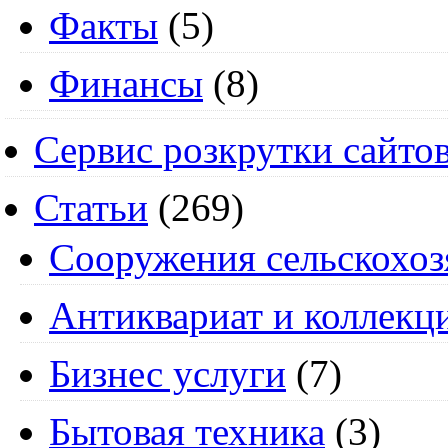
Факты
(5)
Финансы
(8)
Сервис розкрутки сайто
Статьи
(269)
Cооружения сельскохоз
Антиквариат и коллекц
Бизнес услуги
(7)
Бытовая техника
(3)