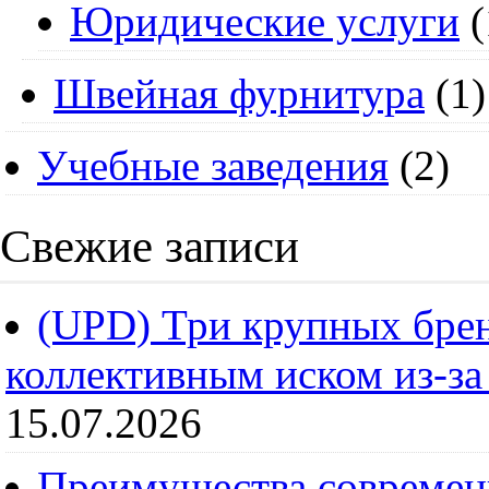
Юридические услуги
(
Швейная фурнитура
(1)
Учебные заведения
(2)
Свежие записи
(UPD) Три крупных брен
коллективным иском из-за
15.07.2026
Преимущества современ