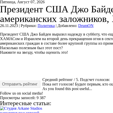
Пятница, Август 07, 2026
Президент США Джо Байден
американских заложников,
26.11.2023 |
Рубрики:
Политика
|
Добавлено:
DrumON
Президент США Джо Байден выразил надежду в субботу, что ещ
ХАМАСом и Израилем на второй день прекращения огня в секторе
американских граждан в составе более крупной группы из приме
Насколько полезным был этот пост?
Нажмите на звезду, чтобы оценить это!
Средний рейтинг
/ 5. Подсчет голосов:
Отправить рейтинг
Пока нет голосов! Будьте первым, кто оц
As you found this post useful...
Follow us on social media!
Просмотры записей:
9 387
Интересные статьи: