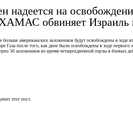
 надеется на освобождени
 ХАМАС обвиняет Израиль 
е больше американских заложников будут освобождены в ходе 
 Газа после того, как двое были освобождены в ходе первого э
рно 50 заложников во время четырехдневной паузы в боевых дей
енит этот пост.