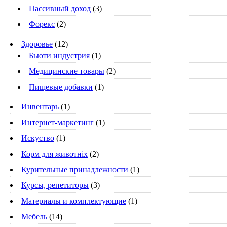
Пассивный доход
(3)
Форекс
(2)
Здоровье
(12)
Бьюти индустрия
(1)
Медицинские товары
(2)
Пищевые добавки
(1)
Инвентарь
(1)
Интернет-маркетинг
(1)
Искуство
(1)
Корм для животніх
(2)
Курительные принадлежности
(1)
Курсы, репетиторы
(3)
Материалы и комплектующие
(1)
Мебель
(14)