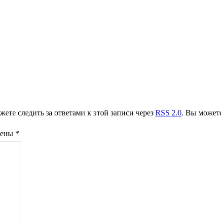
жете следить за ответами к этой записи через
RSS 2.0
. Вы может
чены
*