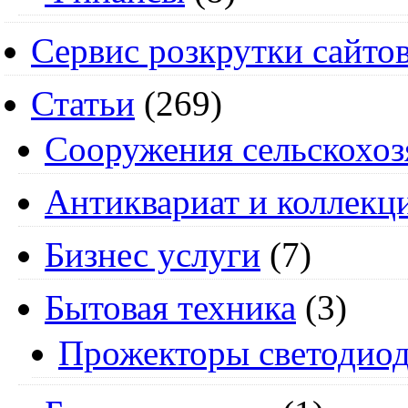
Сервис розкрутки сайто
Статьи
(269)
Cооружения сельскохоз
Антиквариат и коллекц
Бизнес услуги
(7)
Бытовая техника
(3)
Прожекторы светодио