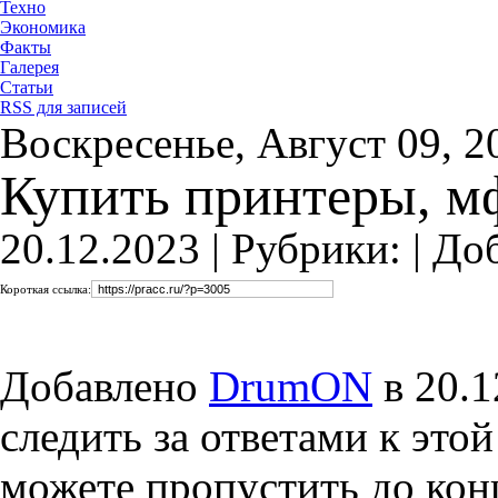
Техно
Экономика
Факты
Галерея
Статьи
RSS для записей
Воскресенье, Август 09, 2
Купить принтеры, м
20.12.2023 |
Рубрики: |
До
Короткая ссылка:
Добавлено
DrumON
в 20.1
следить за ответами к это
можете пропустить до конц