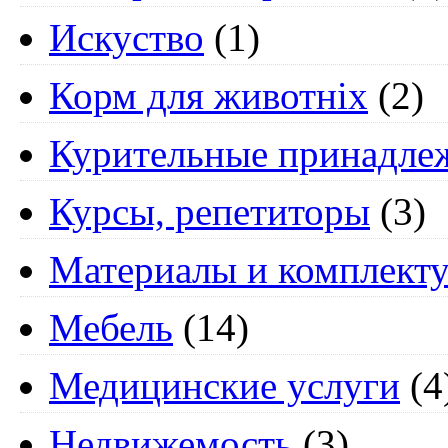
Искуство
(1)
Корм для животніх
(2)
Курительные принадле
Курсы, репетиторы
(3)
Материалы и комплект
Мебель
(14)
Медицинские услуги
(4
Недвижемость
(3)