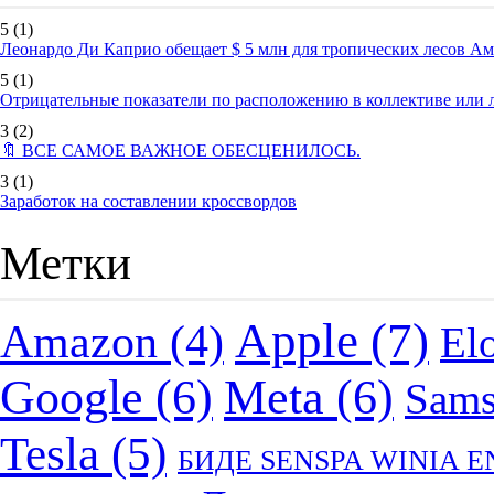
5
(1)
Леонардо Ди Каприо обещает $ 5 млн для тропических лесов А
5
(1)
Отрицательные показатели по расположению в коллективе или
3
(2)
🔖 ВСЕ САМОЕ ВАЖНОЕ ОБЕСЦЕНИЛОСЬ.
3
(1)
Заработок на составлении кроссвордов
Метки
Apple
(7)
Amazon
(4)
El
Google
(6)
Meta
(6)
Sam
Tesla
(5)
БИДЕ SENSPA WINIA 