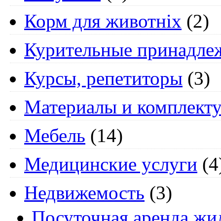
Корм для животніх
(2)
Курительные принадле
Курсы, репетиторы
(3)
Материалы и комплект
Мебель
(14)
Медицинские услуги
(4
Недвижемость
(3)
Посуточная аренда жи