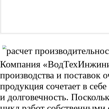
Компания «ВодТехИнжинир
производства и поставок 
продукция сочетает в себ
и долговечность. Посколь
цикл работ собственными 