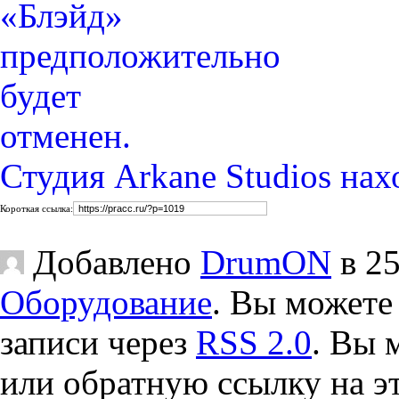
Студия Arkane Studios на
Короткая ссылка:
Добавлено
DrumON
в 25
Оборудование
. Вы можете 
записи через
RSS 2.0
. Вы 
или обратную ссылку на эт