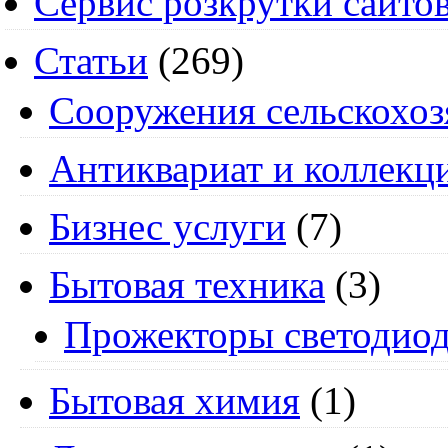
Сервис розкрутки сайто
Статьи
(269)
Cооружения сельскохоз
Антиквариат и коллекц
Бизнес услуги
(7)
Бытовая техника
(3)
Прожекторы светодио
Бытовая химия
(1)