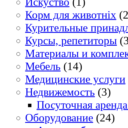
Искуство
(1)
Корм для животніх
(2
Курительные принад
Курсы, репетиторы
(3
Материалы и компле
Мебель
(14)
Медицинские услуги
Недвижемость
(3)
Посуточная аренда
Оборудование
(24)