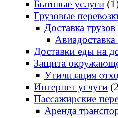
Бытовые услуги
(1
Грузовые перевозк
Доставка грузов
Авиадоставка
Доставки еды на д
Защита окружающе
Утилизация отх
Интернет услуги
(2
Пассажирские пер
Аренда транспо