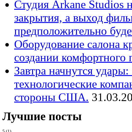
Студия Arkane Studios 
закрытия, а выход филь
предположительно буде
Оборудование салона кр
создании комфортного 
Завтра начнутся удары
технологические компа
стороны США.
31.03.2
Лучшие посты
5
(1)