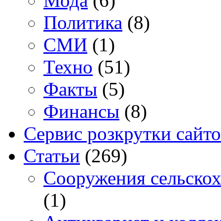
Мода
(6)
Политика
(8)
СМИ
(1)
Техно
(51)
Факты
(5)
Финансы
(8)
Сервис розкрутки сайто
Статьи
(269)
Cооружения сельскох
(1)