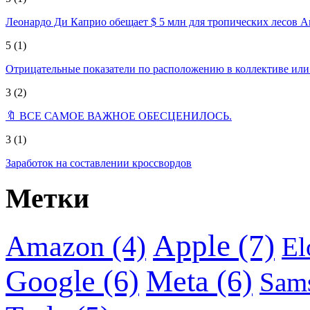
Леонардо Ди Каприо обещает $ 5 млн для тропических лесов 
5
(1)
Отрицательные показатели по расположению в коллективе ил
3
(2)
🔖 ВСЕ САМОЕ ВАЖНОЕ ОБЕСЦЕНИЛОСЬ.
3
(1)
Заработок на составлении кроссвордов
Метки
Apple
(7)
Amazon
(4)
El
Google
(6)
Meta
(6)
Sam