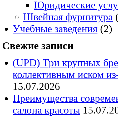
Юридические услу
Швейная фурнитура
(
Учебные заведения
(2)
Свежие записи
(UPD) Три крупных бре
коллективным иском из-
15.07.2026
Преимущества совреме
салона красоты
15.07.2