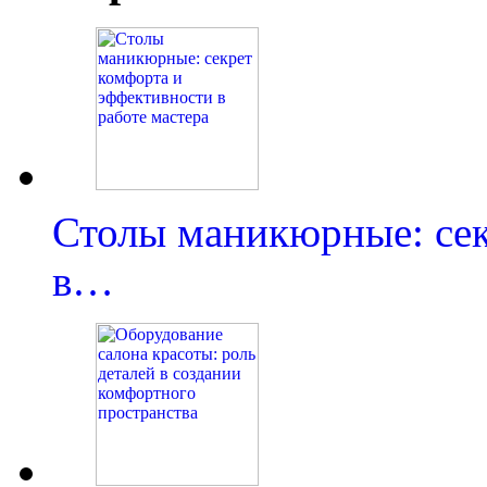
Столы маникюрные: сек
в…