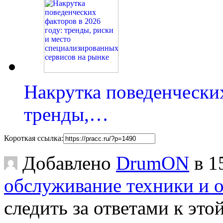
Накрутка поведенческих
тренды,…
Короткая ссылка:
Добавлено
DrumON
в 1
обслуживание техники и 
следить за ответами к это