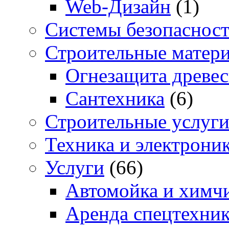
Web-Дизайн
(1)
Системы безопаснос
Строительные матер
Огнезащита древе
Сантехника
(6)
Строительные услуг
Техника и электрони
Услуги
(66)
Автомойка и химчи
Аренда спецтехни