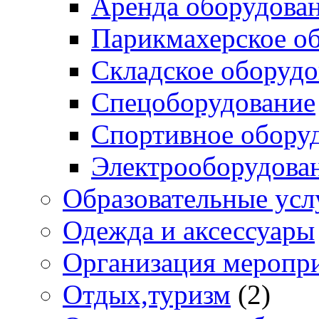
Аренда оборудова
Парикмахерское о
Складское оборудо
Спецоборудование
Спортивное обору
Электрооборудова
Образовательные усл
Одежда и аксессуары
Организация меропр
Отдых,туризм
(2)