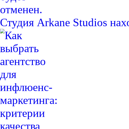
Студия Arkane Studios на