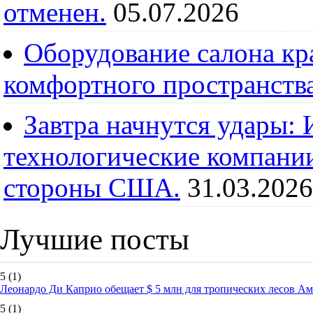
отменен.
05.07.2026
Оборудование салона кра
комфортного пространств
Завтра начнутся удары:
технологические компании
стороны США.
31.03.2026
Лучшие посты
5
(1)
Леонардо Ди Каприо обещает $ 5 млн для тропических лесов А
5
(1)