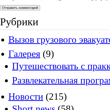
Рубрики
Вызов грузового эвакуат
Галерея
(9)
Путешествовать с пракк
Развлекательная прогр
Новости
(215)
Short news
(58)