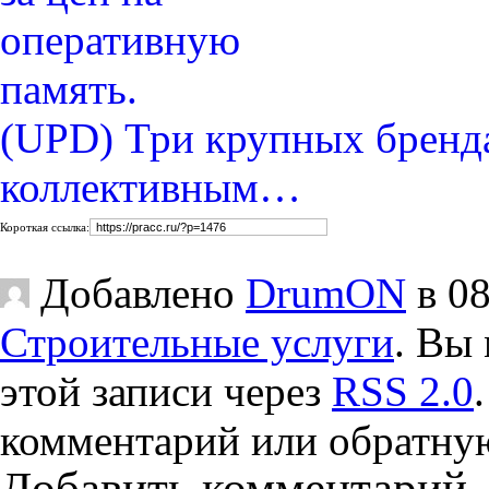
(UPD) Три крупных бренда
коллективным…
Короткая ссылка:
Добавлено
DrumON
в 08
Строительные услуги
. Вы 
этой записи через
RSS 2.0
комментарий или обратную
Добавить комментарий