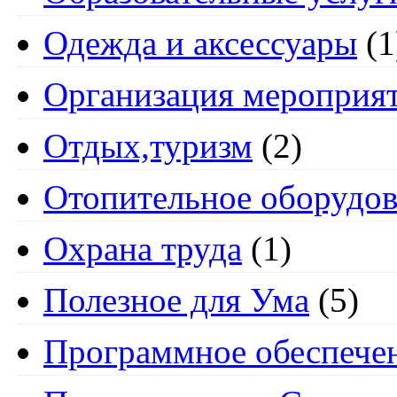
Одежда и аксессуары
(1
Организация мероприя
Отдых,туризм
(2)
Отопительное оборудов
Охрана труда
(1)
Полезное для Ума
(5)
Программное обеспече