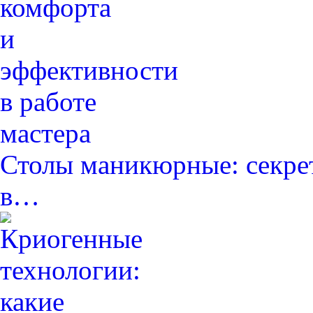
Столы маникюрные: секре
в…