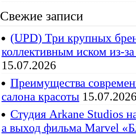
Свежие записи
(UPD) Три крупных брен
коллективным иском из-за
15.07.2026
Преимущества современ
салона красоты
15.07.202
Студия Arkane Studios н
а выход фильма Marvel «