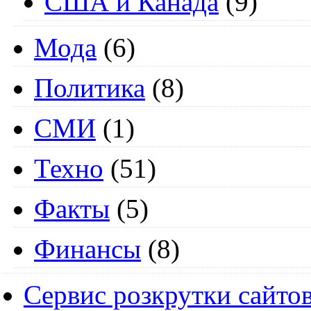
США и Канада
(9)
Мода
(6)
Политика
(8)
СМИ
(1)
Техно
(51)
Факты
(5)
Финансы
(8)
Сервис розкрутки сайто