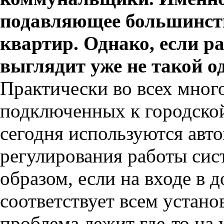
подавляющее большинств
квартир. Однако, если р
выглядит уже не такой о
Практически во всех мног
подключенных к городско
сегодня используются авт
регулирования работы сис
образом, если на входе в 
соответствует всем устано
проблема лежит где-то на 