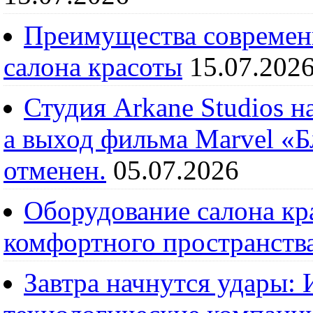
Преимущества современ
салона красоты
15.07.202
Студия Arkane Studios н
а выход фильма Marvel «
отменен.
05.07.2026
Оборудование салона кра
комфортного пространств
Завтра начнутся удары: