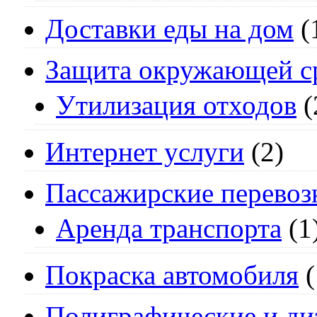
Доставки еды на дом
(
Защита окружающей с
Утилизация отходов
(
Интернет услуги
(2)
Пассажирские перевоз
Аренда транспорта
(1
Покраска автомобиля
(
Полиграфические и ди