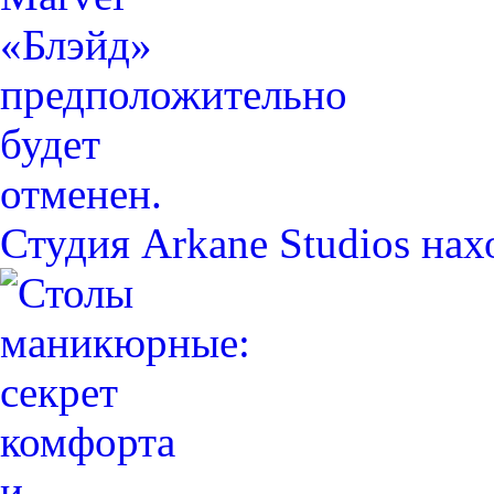
Студия Arkane Studios на