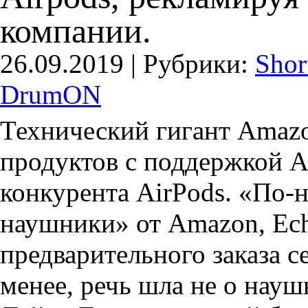
компании.
26.09.2019 |
Рубрики:
Shor
DrumON
Технический гигант Amaz
продуктов с поддержкой Al
конкурента AirPods. «По-
наушники» от Amazon, Ec
предварительного заказа с
менее, речь шла не о науш