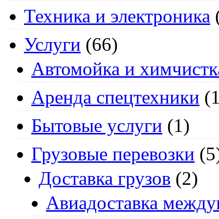
Техника и электроника
Услуги
(66)
Автомойка и химчистк
Аренда спецтехники
(1
Бытовые услуги
(1)
Грузовые перевозки
(5
Доставка грузов
(2)
Авиадоставка между