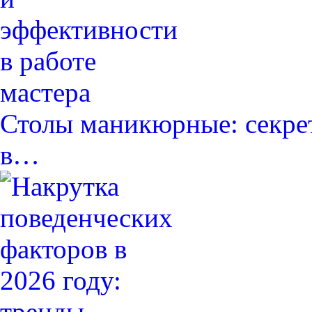
Столы маникюрные: секре
в…