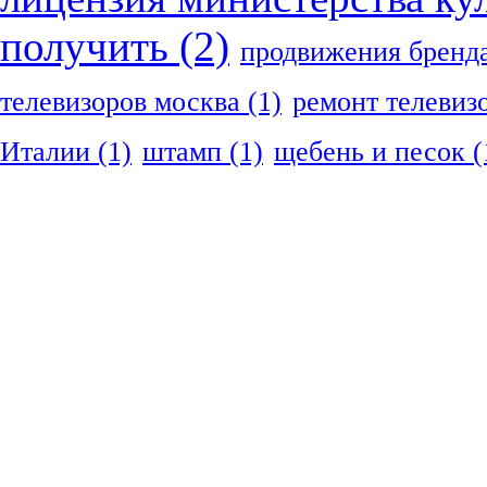
получить
(2)
продвижения бренд
телевизоров москва
(1)
ремонт телевиз
Италии
(1)
штамп
(1)
щебень и песок
(