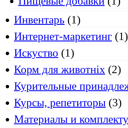
Пищевые добавки
(1)
Инвентарь
(1)
Интернет-маркетинг
(1)
Искуство
(1)
Корм для животніх
(2)
Курительные принадле
Курсы, репетиторы
(3)
Материалы и комплект