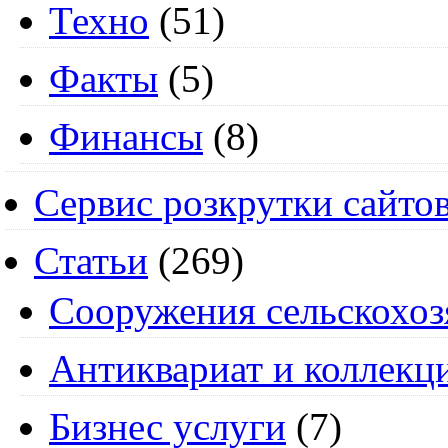
Техно
(51)
Факты
(5)
Финансы
(8)
Сервис розкрутки сайто
Статьи
(269)
Cооружения сельскохоз
Антиквариат и коллекц
Бизнес услуги
(7)