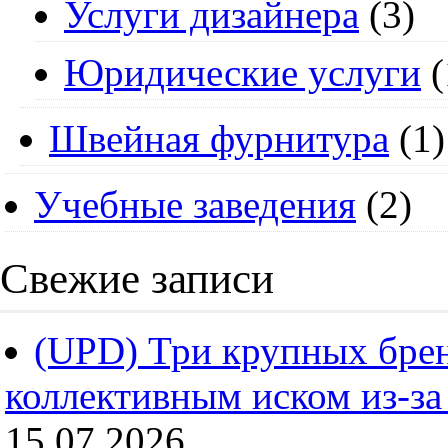
Услуги дизайнера
(3)
Юридические услуги
(
Швейная фурнитура
(1)
Учебные заведения
(2)
Свежие записи
(UPD) Три крупных брен
коллективным иском из-за
15.07.2026