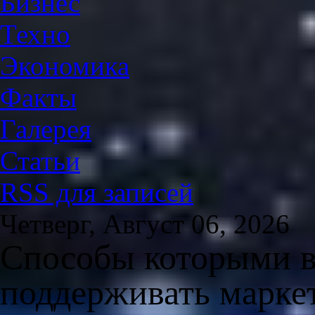
Бизнес
Техно
Экономика
Факты
Галерея
Статьи
RSS для записей
Четверг, Август 06, 2026
Способы которыми в
поддерживать марке