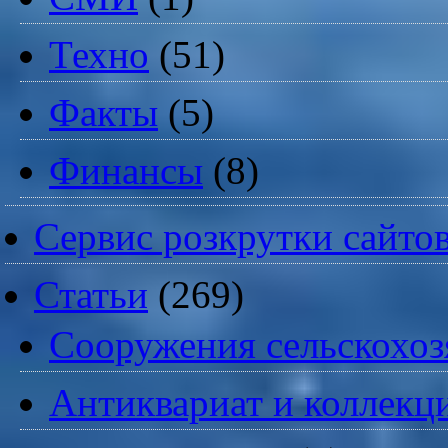
Техно
(51)
Факты
(5)
Финансы
(8)
Сервис розкрутки сайто
Статьи
(269)
Cооружения сельскохоз
Антиквариат и коллекц