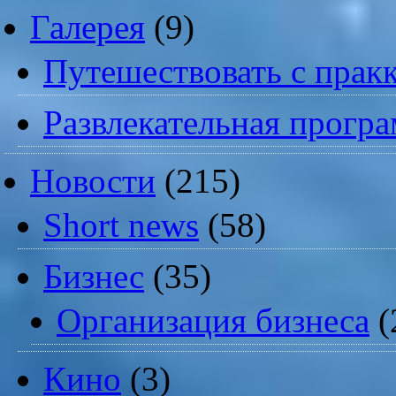
Галерея
(9)
Путешествовать с пракк
Развлекательная прогр
Новости
(215)
Short news
(58)
Бизнес
(35)
Организация бизнеса
(
Кино
(3)