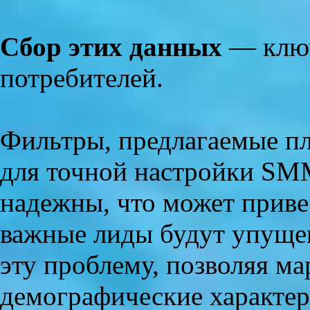
Сбор этих данных
— ключ
потребителей.
Фильтры, предлагаемые п
для точной настройки SMM
надежны, что может привес
важные лиды будут упущен
эту проблему, позволяя м
демографические характер