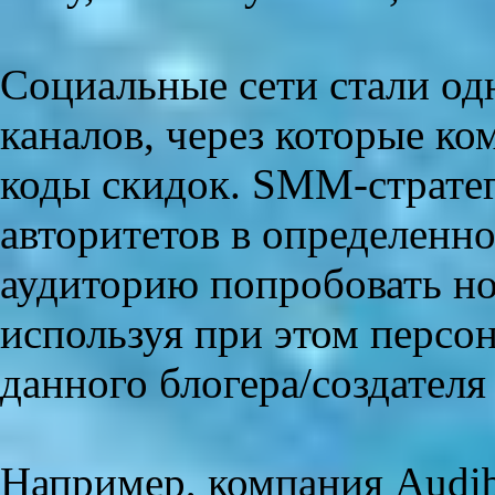
Социальные сети стали о
каналов, через которые к
коды скидок. SMM-страте
авторитетов в определенн
аудиторию попробовать но
используя при этом персо
данного блогера/создателя
Например, компания Audib