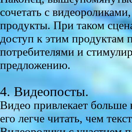
сочетать с видеороликам
продукты. При таком сцен
доступ к этим продуктам 
потребителями и стимулир
предложению.
4. Видеопосты.
Видео привлекает больше 
его легче читать, чем тек
Видеоролики с участием п