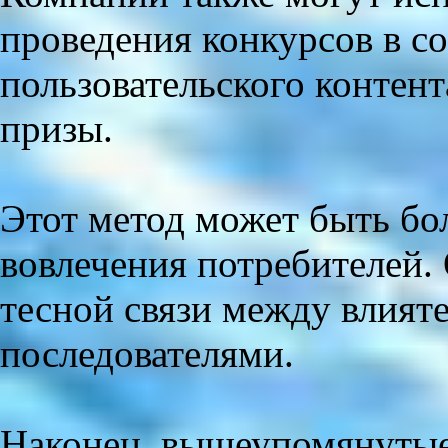
проведения конкурсов в с
пользовательского контент
призы.
Этот метод может быть бо
вовлечения потребителей. 
тесной связи между влият
последователями.
Наконец, вышеупомянуты