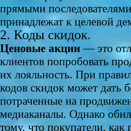
прямыми последователями 
принадлежат к целевой де
2. Коды скидок.
Ценовые акции
— это отл
клиентов попробовать пр
их лояльность. При прави
кодов скидок может дать 
потраченные на продвижен
медиаканалы. Однако обил
тому, что покупатели, как