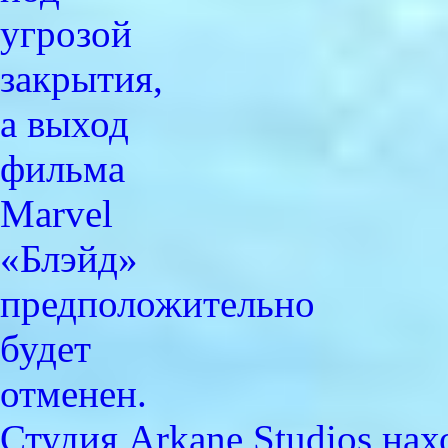
Студия Arkane Studios на