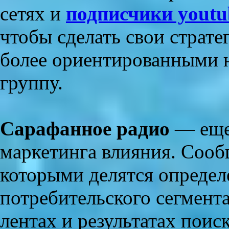
сетях и
подписчики youtu
чтобы сделать свои страте
более ориентированными 
группу.
Сарафанное радио
— еще
маркетинга влияния. Сооб
которыми делятся определ
потребительского сегмент
лентах и результатах поис