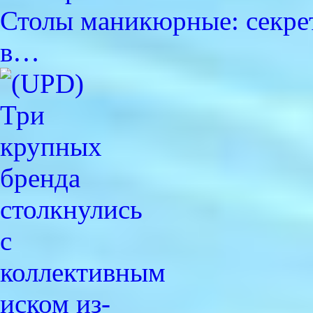
Столы маникюрные: секре
в…