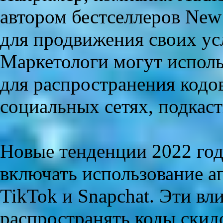
автором бестселлеров Ne
для продвижения своих ус
Маркетологи могут использ
для распространения кодо
социальных сетях, подкаст
Новые тенденции 2022 года
включать использование а
TikTok и Snapchat. Эти вл
распространять коды скид