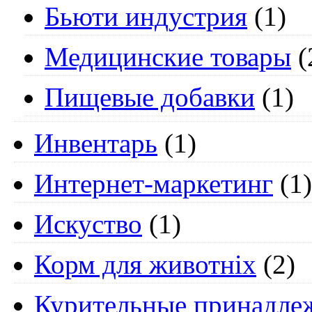
Бьюти индустрия
(1)
Медицинские товары
(
Пищевые добавки
(1)
Инвентарь
(1)
Интернет-маркетинг
(1)
Искуство
(1)
Корм для животніх
(2)
Курительные принадле