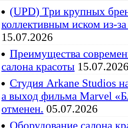
(UPD) Три крупных брен
коллективным иском из-за
15.07.2026
Преимущества современ
салона красоты
15.07.202
Студия Arkane Studios н
а выход фильма Marvel «
отменен.
05.07.2026
Оборудование салона кра