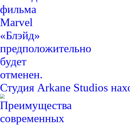
Студия Arkane Studios на