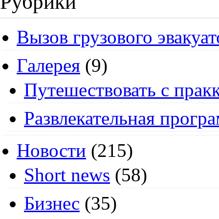
Рубрики
Вызов грузового эвакуат
Галерея
(9)
Путешествовать с пракк
Развлекательная прогр
Новости
(215)
Short news
(58)
Бизнес
(35)