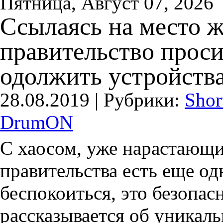
Пятница, Август 07, 2026
Ссылаясь на место ж
правительство проси
одолжить устройства
28.08.2019 |
Рубрики:
Shor
DrumON
С хаосом, уже нарастающим
правительства есть еще од
беспокоиться, это безопас
рассказывается об уникал