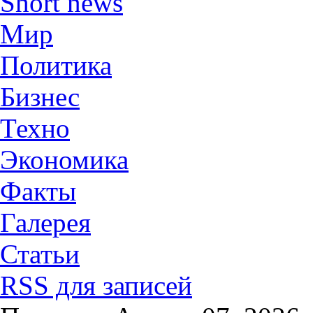
Short news
Мир
Политика
Бизнес
Техно
Экономика
Факты
Галерея
Статьи
RSS для записей