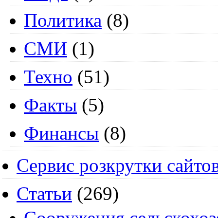
Политика
(8)
СМИ
(1)
Техно
(51)
Факты
(5)
Финансы
(8)
Сервис розкрутки сайто
Статьи
(269)
Cооружения сельскохоз