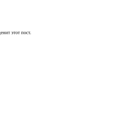
енит этот пост.