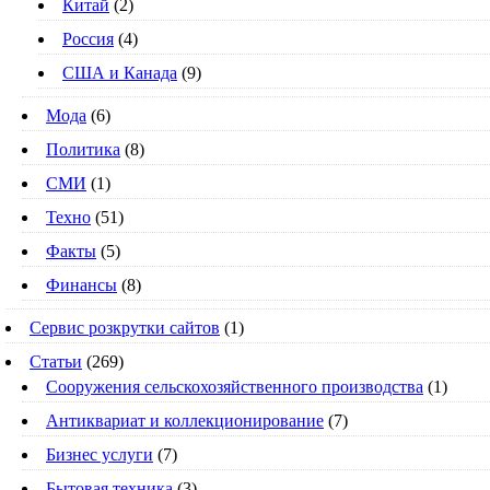
Китай
(2)
Россия
(4)
США и Канада
(9)
Мода
(6)
Политика
(8)
СМИ
(1)
Техно
(51)
Факты
(5)
Финансы
(8)
Сервис розкрутки сайтов
(1)
Статьи
(269)
Cооружения сельскохозяйственного производства
(1)
Антиквариат и коллекционирование
(7)
Бизнес услуги
(7)
Бытовая техника
(3)