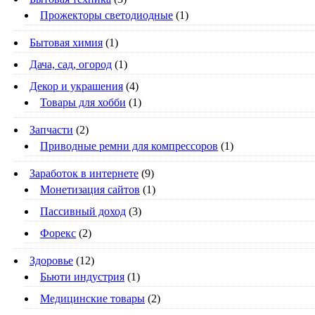
Прожекторы светодиодные
(1)
Бытовая химия
(1)
Дача, сад, огород
(1)
Декор и украшения
(4)
Товары для хобби
(1)
Запчасти
(2)
Приводные ремни для компрессоров
(1)
Заработок в интернете
(9)
Монетизация сайтов
(1)
Пассивный доход
(3)
Форекс
(2)
Здоровье
(12)
Бьюти индустрия
(1)
Медицинские товары
(2)