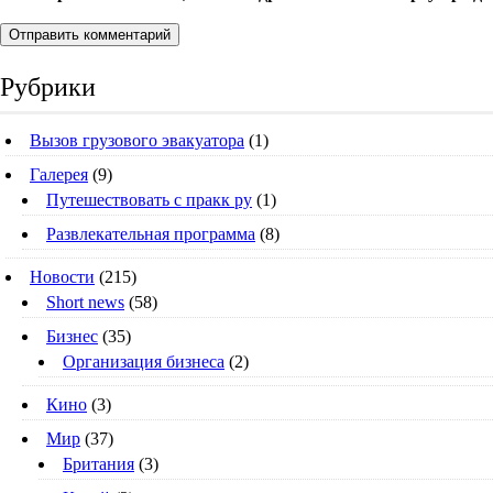
Рубрики
Вызов грузового эвакуатора
(1)
Галерея
(9)
Путешествовать с пракк ру
(1)
Развлекательная программа
(8)
Новости
(215)
Short news
(58)
Бизнес
(35)
Организация бизнеса
(2)
Кино
(3)
Мир
(37)
Британия
(3)