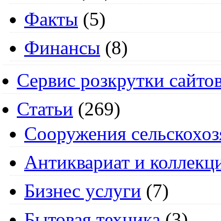
Факты
(5)
Финансы
(8)
Сервис розкрутки сайто
Статьи
(269)
Cооружения сельскохоз
Антиквариат и коллекц
Бизнес услуги
(7)
Бытовая техника
(3)