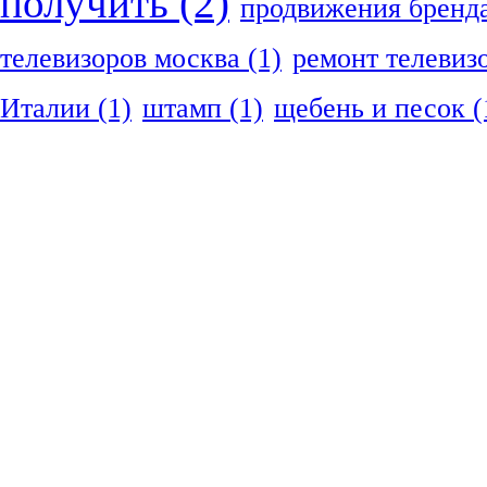
получить
(2)
продвижения бренд
телевизоров москва
(1)
ремонт телевиз
Италии
(1)
штамп
(1)
щебень и песок
(