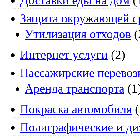
Доставки еды на дом
(
Защита окружающей с
Утилизация отходов
(
Интернет услуги
(2)
Пассажирские перевоз
Аренда транспорта
(1
Покраска автомобиля
(
Полиграфические и ди