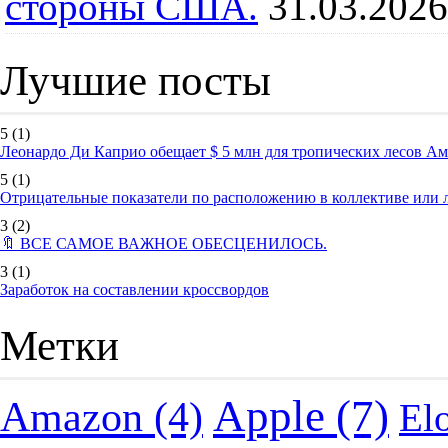
стороны США.
31.03.2026
Лучшие посты
5
(1)
Леонардо Ди Каприо обещает $ 5 млн для тропических лесов А
5
(1)
Отрицательные показатели по расположению в коллективе или
3
(2)
🔖 ВСЕ САМОЕ ВАЖНОЕ ОБЕСЦЕНИЛОСЬ.
3
(1)
Заработок на составлении кроссвордов
Метки
Apple
(7)
Amazon
(4)
El