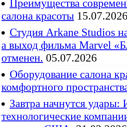
Преимущества современ
салона красоты
15.07.202
Студия Arkane Studios н
а выход фильма Marvel «
отменен.
05.07.2026
Оборудование салона кра
комфортного пространств
Завтра начнутся удары:
технологические компании