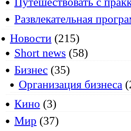
Путешествовать с пракк
Развлекательная прогр
Новости
(215)
Short news
(58)
Бизнес
(35)
Организация бизнеса
(
Кино
(3)
Мир
(37)