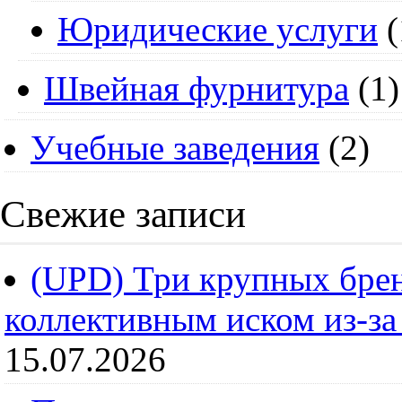
Юридические услуги
(
Швейная фурнитура
(1)
Учебные заведения
(2)
Свежие записи
(UPD) Три крупных брен
коллективным иском из-за
15.07.2026