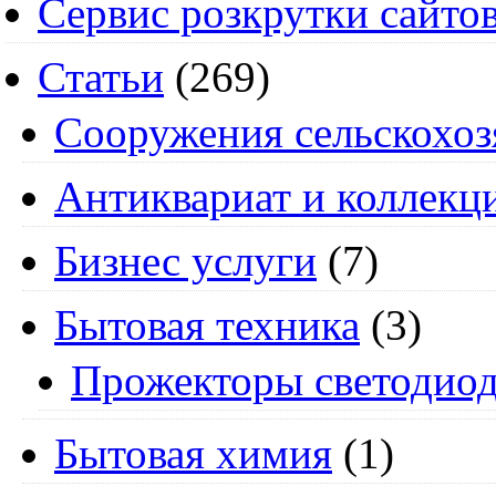
Сервис розкрутки сайто
Статьи
(269)
Cооружения сельскохоз
Антиквариат и коллекц
Бизнес услуги
(7)
Бытовая техника
(3)
Прожекторы светодио
Бытовая химия
(1)