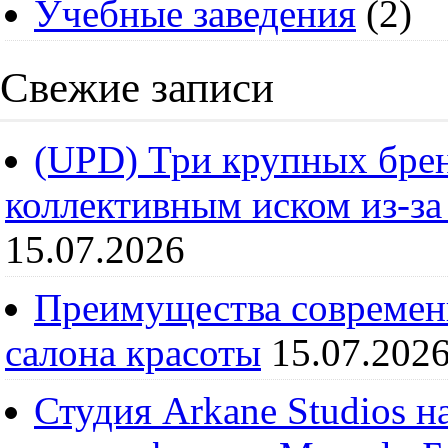
Учебные заведения
(2)
Свежие записи
(UPD) Три крупных брен
коллективным иском из-за
15.07.2026
Преимущества современ
салона красоты
15.07.202
Студия Arkane Studios н