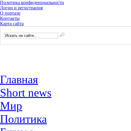
Политика конфиденциальности
Логин и регистрация
О портале
Контакты
Карта сайта
Главная
Short news
Мир
Политика