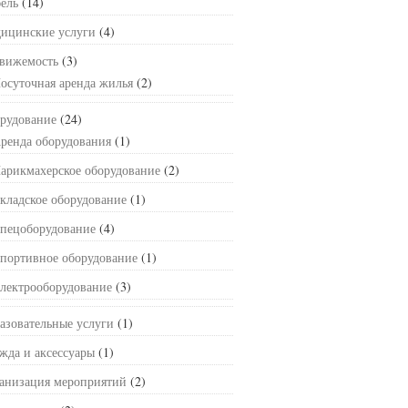
ель
(14)
ицинские услуги
(4)
вижемость
(3)
осуточная аренда жилья
(2)
рудование
(24)
ренда оборудования
(1)
арикмахерское оборудование
(2)
кладское оборудование
(1)
пецоборудование
(4)
портивное оборудование
(1)
лектрооборудование
(3)
азовательные услуги
(1)
жда и аксессуары
(1)
анизация мероприятий
(2)