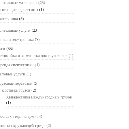
оительные материалы
(23)
гнезащита древесины
(1)
антехника
(6)
оительные услуги
(23)
ника и электроника
(7)
уги
(66)
втомойка и химчистка для грузовиков
(1)
ренда спецтехники
(1)
ытовые услуги
(1)
рузовые перевозки
(5)
Доставка грузов
(2)
Авиадоставка международных грузов
(1)
оставки еды на дом
(14)
ащита окружающей среды
(2)