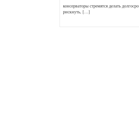
консерваторы стремятся делать долгоср
рискнуть, […]