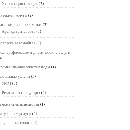
Утилизация отходов
(2)
нтернет услуги
(2)
ассажирские перевозки
(3)
Аренда транспорта
(1)
окраска автомобиля
(1)
олиграфические и дизайнерские услуги
3)
ромышленная очистки воды
(1)
екламные услугм
(5)
SMM
(1)
Рекламная продукция
(1)
емонт спецтранспорта
(1)
итуальные услуги
(1)
слуги автосервиса
(1)