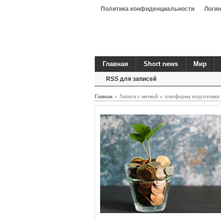
Политика конфиденциальности
Логин
Главная
Short news
Мир
RSS для записей
Главная
» Записи с меткой » платформа подготовки