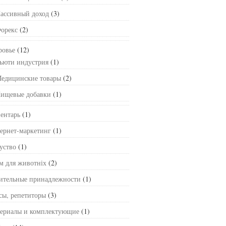
ассивный доход
(3)
орекс
(2)
ровье
(12)
ьюти индустрия
(1)
едицинские товары
(2)
ищевые добавки
(1)
ентарь
(1)
ернет-маркетинг
(1)
уство
(1)
м для животніх
(2)
ительные принадлежности
(1)
сы, репетиторы
(3)
ериалы и комплектующие
(1)