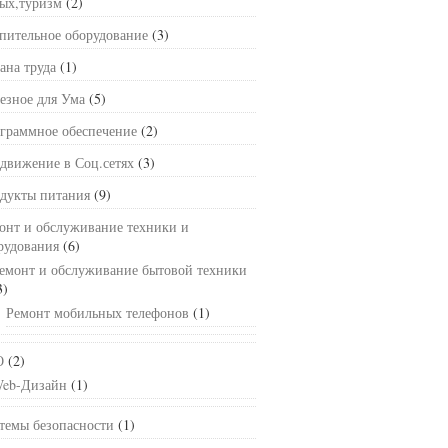
ых,туризм
(2)
пительное оборудование
(3)
ана труда
(1)
езное для Ума
(5)
граммное обеспечение
(2)
движение в Соц.сетях
(3)
дукты питания
(9)
онт и обслуживание техники и
рудования
(6)
емонт и обслуживание бытовой техники
3)
Ремонт мобильных телефонов
(1)
О
(2)
eb-Дизайн
(1)
темы безопасности
(1)