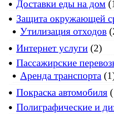
Доставки еды на дом
(
Защита окружающей с
Утилизация отходов
(
Интернет услуги
(2)
Пассажирские перевоз
Аренда транспорта
(1
Покраска автомобиля
(
Полиграфические и ди