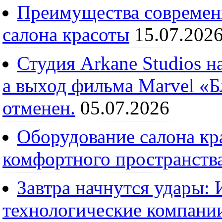
Преимущества современ
салона красоты
15.07.202
Студия Arkane Studios н
а выход фильма Marvel «
отменен.
05.07.2026
Оборудование салона кра
комфортного пространств
Завтра начнутся удары:
технологические компании