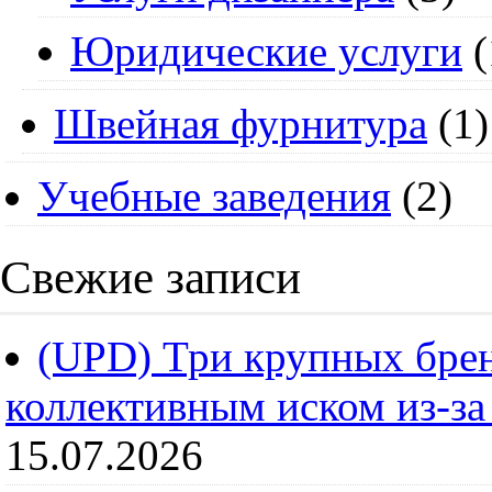
Юридические услуги
(
Швейная фурнитура
(1)
Учебные заведения
(2)
Свежие записи
(UPD) Три крупных брен
коллективным иском из-за
15.07.2026