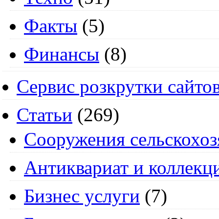
Факты
(5)
Финансы
(8)
Сервис розкрутки сайто
Статьи
(269)
Cооружения сельскохоз
Антиквариат и коллекц
Бизнес услуги
(7)