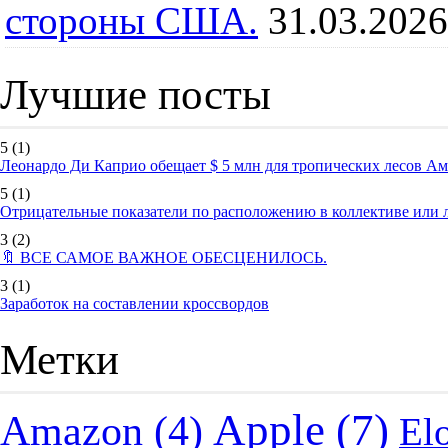
стороны США.
31.03.2026
Лучшие посты
5
(1)
Леонардо Ди Каприо обещает $ 5 млн для тропических лесов А
5
(1)
Отрицательные показатели по расположению в коллективе или
3
(2)
🔖 ВСЕ САМОЕ ВАЖНОЕ ОБЕСЦЕНИЛОСЬ.
3
(1)
Заработок на составлении кроссвордов
Метки
Apple
(7)
Amazon
(4)
El