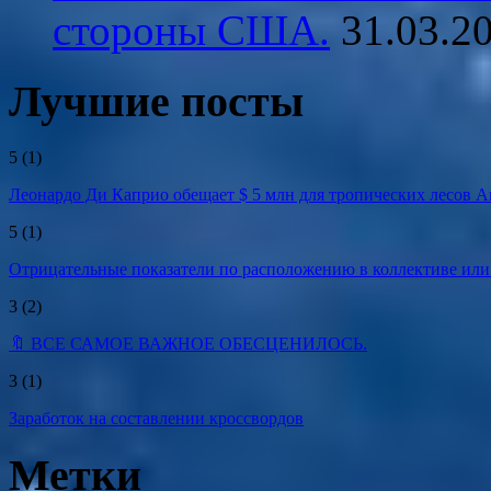
стороны США.
31.03.2
Лучшие посты
5
(1)
Леонардо Ди Каприо обещает $ 5 млн для тропических лесов 
5
(1)
Отрицательные показатели по расположению в коллективе ил
3
(2)
🔖 ВСЕ САМОЕ ВАЖНОЕ ОБЕСЦЕНИЛОСЬ.
3
(1)
Заработок на составлении кроссвордов
Метки