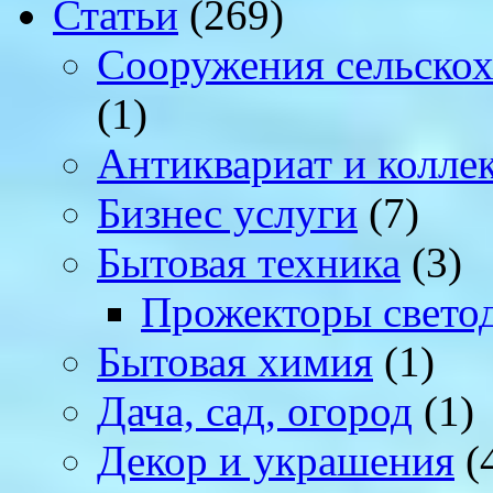
Статьи
(269)
Cооружения сельскох
(1)
Антиквариат и колле
Бизнес услуги
(7)
Бытовая техника
(3)
Прожекторы свето
Бытовая химия
(1)
Дача, сад, огород
(1)
Декор и украшения
(