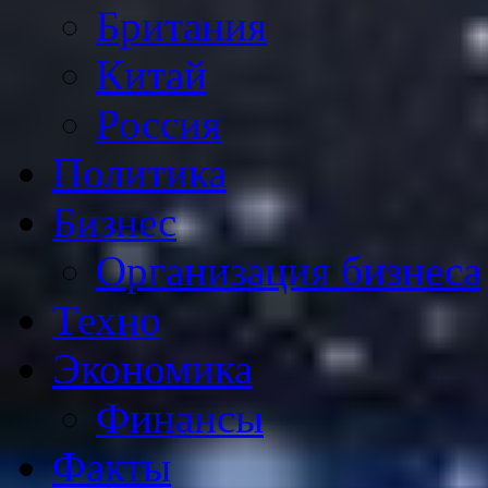
Британия
Китай
Россия
Политика
Бизнес
Организация бизнеса
Техно
Экономика
Финансы
Факты