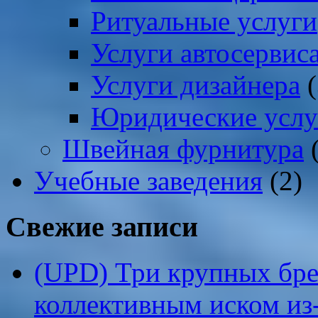
Ритуальные услуги
Услуги автосервис
Услуги дизайнера
(
Юридические услу
Швейная фурнитура
(
Учебные заведения
(2)
Свежие записи
(UPD) Три крупных бре
коллективным иском из-