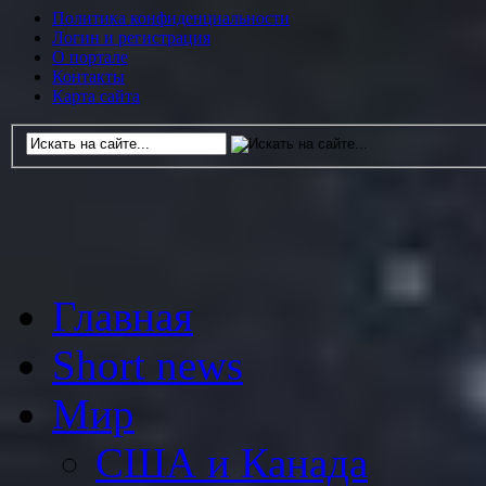
Политика конфиденциальности
Логин и регистрация
О портале
Контакты
Карта сайта
Главная
Short news
Мир
США и Канада