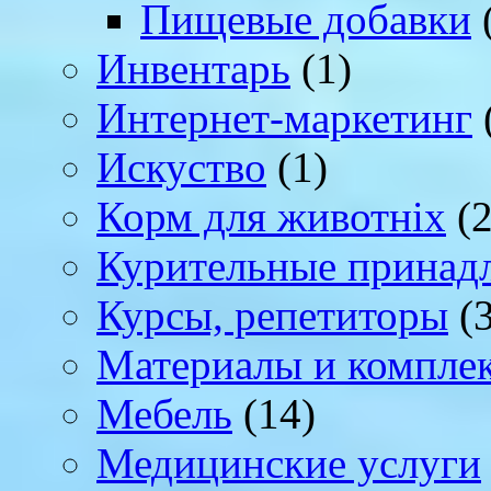
Пищевые добавки
Инвентарь
(1)
Интернет-маркетинг
Искуство
(1)
Корм для животніх
(2
Курительные принад
Курсы, репетиторы
(3
Материалы и компле
Мебель
(14)
Медицинские услуги