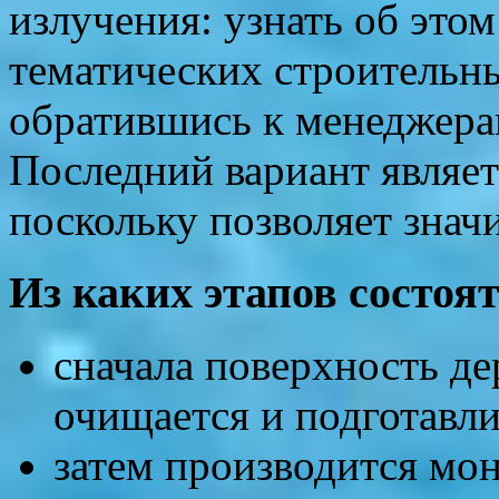
излучения: узнать об это
тематических строительн
обратившись к менеджера
Последний вариант являе
поскольку позволяет знач
Из каких этапов состоя
сначала поверхность д
очищается и подготавли
затем производится мо