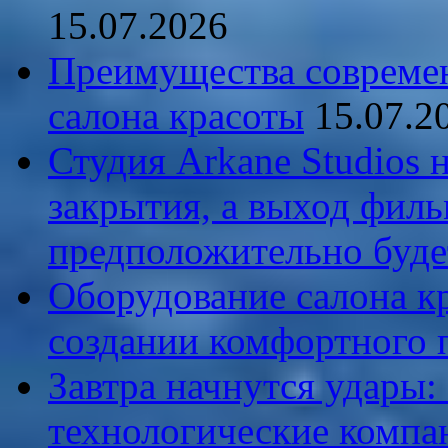
15.07.2026
Преимущества совреме
салона красоты
15.07.2
Студия Arkane Studios 
закрытия, а выход филь
предположительно буде
Оборудование салона кр
создании комфортного 
Завтра начнутся удары
технологические компа