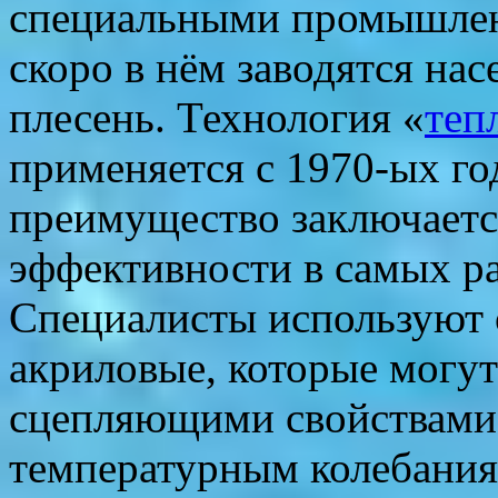
специальными промышлен
скоро в нём заводятся нас
плесень. Технология «
теп
применяется с 1970-ых год
преимущество заключаетс
эффективности в самых р
Специалисты используют о
акриловые, которые могут
сцепляющими свойствами,
температурным колебаниям