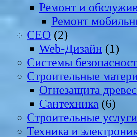
Ремонт и обслужив
Ремонт мобильн
СЕО
(2)
Web-Дизайн
(1)
Системы безопаснос
Строительные матер
Огнезащита древе
Сантехника
(6)
Строительные услуг
Техника и электрони