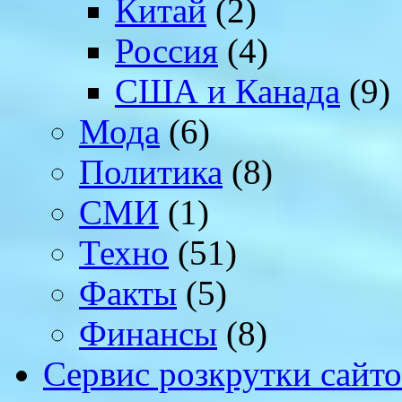
Китай
(2)
Россия
(4)
США и Канада
(9)
Мода
(6)
Политика
(8)
СМИ
(1)
Техно
(51)
Факты
(5)
Финансы
(8)
Сервис розкрутки сайто