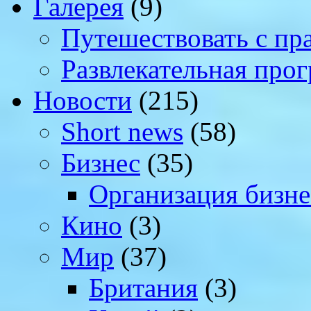
Галерея
(9)
Путешествовать с пр
Развлекательная про
Новости
(215)
Short news
(58)
Бизнес
(35)
Организация бизне
Кино
(3)
Мир
(37)
Британия
(3)