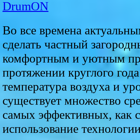
DrumON
Во все времена актуальным
сделать частный загород
комфортным и уютным про
протяжении круглого года
температура воздуха и ур
существует множество сре
самых эффективных, как 
использование технологии