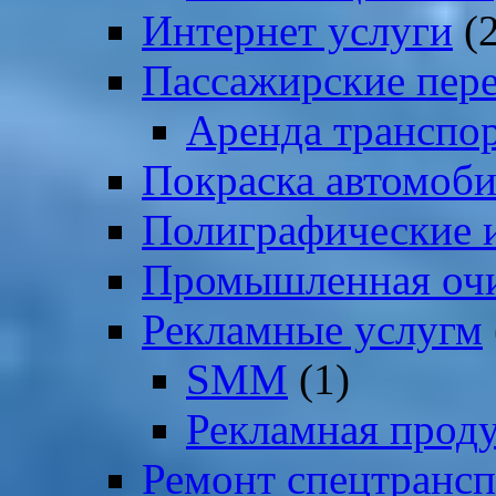
Интернет услуги
(2
Пассажирские пер
Аренда транспо
Покраска автомоб
Полиграфические и
Промышленная очи
Рекламные услугм
SMM
(1)
Рекламная прод
Ремонт спецтрансп