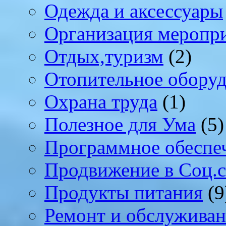
Одежда и аксессуары
Организация меропр
Отдых,туризм
(2)
Отопительное обору
Охрана труда
(1)
Полезное для Ума
(5)
Программное обеспе
Продвижение в Соц.с
Продукты питания
(9
Ремонт и обслуживан