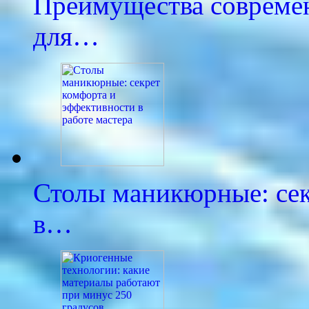
Преимущества совреме
для…
Столы маникюрные: сек
в…