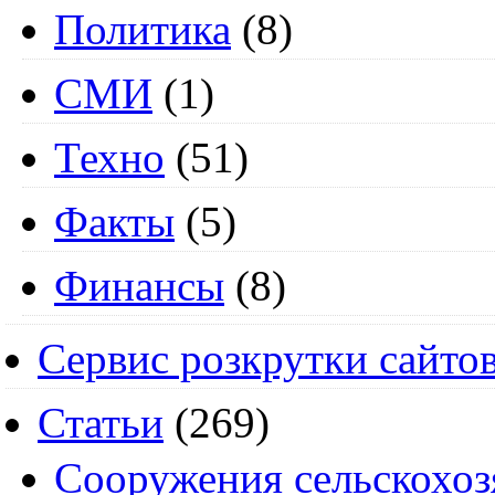
Политика
(8)
СМИ
(1)
Техно
(51)
Факты
(5)
Финансы
(8)
Сервис розкрутки сайто
Статьи
(269)
Cооружения сельскохоз