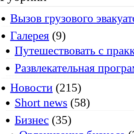
Вызов грузового эвакуат
Галерея
(9)
Путешествовать с пракк
Развлекательная прогр
Новости
(215)
Short news
(58)
Бизнес
(35)