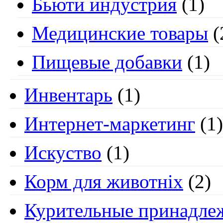
Бьюти индустрия
(1)
Медицинские товары
(
Пищевые добавки
(1)
Инвентарь
(1)
Интернет-маркетинг
(1)
Искуство
(1)
Корм для животніх
(2)
Курительные принадле