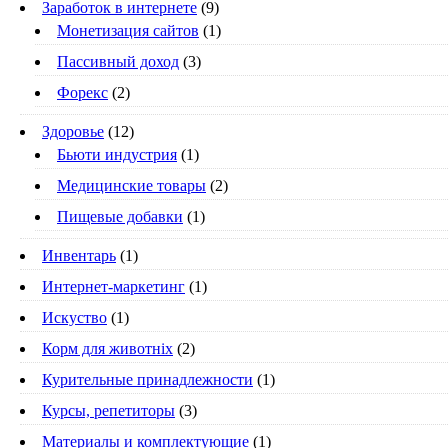
Заработок в интернете
(9)
Монетизация сайтов
(1)
Пассивный доход
(3)
Форекс
(2)
Здоровье
(12)
Бьюти индустрия
(1)
Медицинские товары
(2)
Пищевые добавки
(1)
Инвентарь
(1)
Интернет-маркетинг
(1)
Искуство
(1)
Корм для животніх
(2)
Курительные принадлежности
(1)
Курсы, репетиторы
(3)
Материалы и комплектующие
(1)