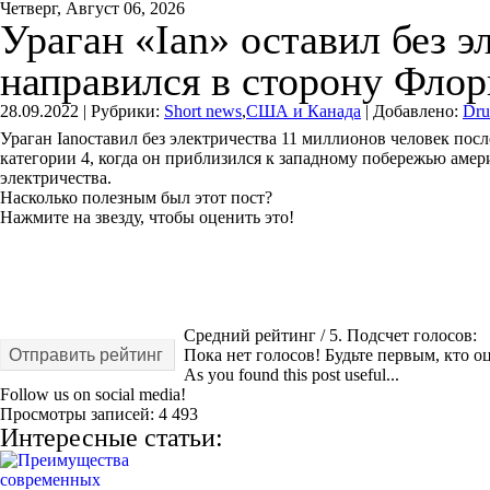
Четверг, Август 06, 2026
Ураган «Ian» оставил без э
направился в сторону Фло
28.09.2022 |
Рубрики:
Short news
,
США и Канада
|
Добавлено:
Dr
Ураган Ianоставил без электричества 11 миллионов человек пос
категории 4, когда он приблизился к западному побережью амер
электричества.
Насколько полезным был этот пост?
Нажмите на звезду, чтобы оценить это!
Средний рейтинг
/ 5. Подсчет голосов:
Отправить рейтинг
Пока нет голосов! Будьте первым, кто оц
As you found this post useful...
Follow us on social media!
Просмотры записей:
4 493
Интересные статьи: