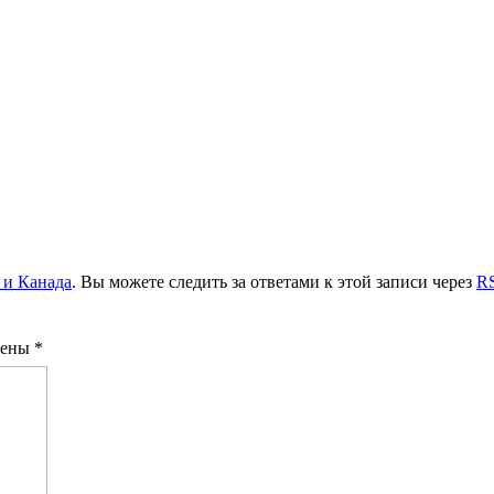
и Канада
. Вы можете следить за ответами к этой записи через
RS
чены
*