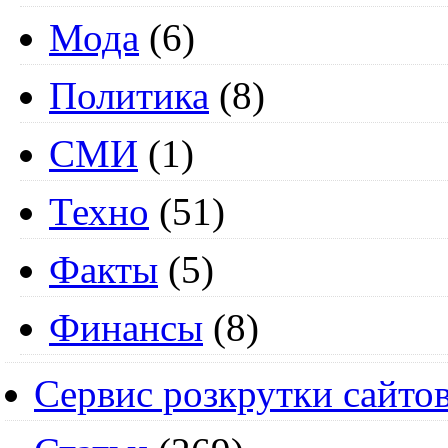
Мода
(6)
Политика
(8)
СМИ
(1)
Техно
(51)
Факты
(5)
Финансы
(8)
Сервис розкрутки сайто