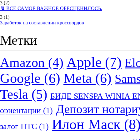
3
(2)
🔖 ВСЕ САМОЕ ВАЖНОЕ ОБЕСЦЕНИЛОСЬ.
3
(1)
Заработок на составлении кроссвордов
Метки
Apple
(7)
Amazon
(4)
El
Google
(6)
Meta
(6)
Sam
Tesla
(5)
БИДЕ SENSPA WINIA 
Депозит нотари
ориентации
(1)
Илон Маск
(8
залог ПТС
(1)