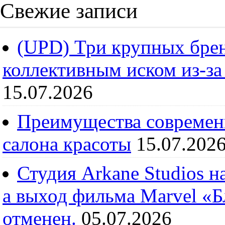
Свежие записи
(UPD) Три крупных брен
коллективным иском из-за
15.07.2026
Преимущества современ
салона красоты
15.07.202
Студия Arkane Studios н
а выход фильма Marvel «
отменен.
05.07.2026