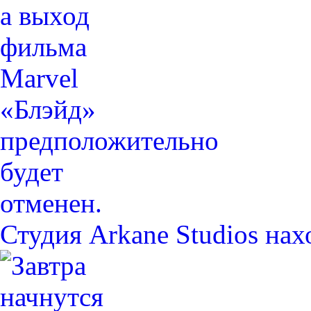
Студия Arkane Studios на