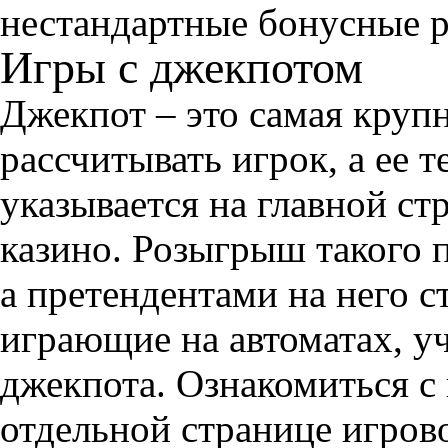
нестандартные бонусные 
Игры с джекпотом
Джекпот – это самая круп
рассчитывать игрок, а ее 
указывается на главной ст
казино. Розыгрыш такого 
а претендентами на него с
играющие на автоматах, 
джекпота. Ознакомиться с
отдельной странице игров